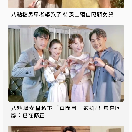
八點檔男星老婆跑了 待深山獨自照顧女兒
八點檔女星私下「真面目」被抖出 無奈回
應：已在修正