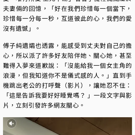
夫妻倆的回憶，「好在我們珍惜每一個當下，
珍惜每一分每一秒，互道彼此的心，我們的愛
沒有遺憾」。
傅子純遺孀也透露，能感受到丈夫對自己的擔
心，所以派了許多好友陪伴她、關心她，甚至
難得入夢來道歉說：「沒能給我一個女主角的
浪漫，但我知道你不是儀式感的人。」直到手
機跳出老公的打呼聲（影片），讓她忍不住：
「這是告訴我要好好睡覺嗎？ 」一段文字與影
片，立刻引發許多網友關心。