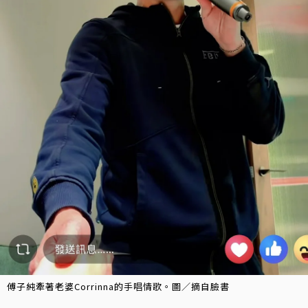
傅子純牽著老婆Corrinna的手唱情歌。圖／摘自臉書