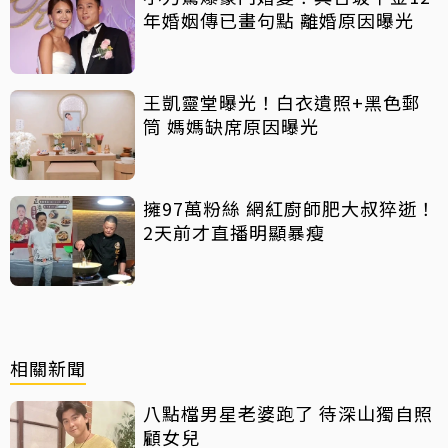
年婚姻傳已畫句點 離婚原因曝光
王凱靈堂曝光！白衣遺照+黑色郵
筒 媽媽缺席原因曝光
擁97萬粉絲 網紅廚師肥大叔猝逝！
2天前才直播明顯暴瘦
相關新聞
八點檔男星老婆跑了 待深山獨自照
顧女兒