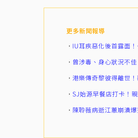
更多新聞報導
IU耳疾惡化後首露面！
曾涉毒、身心狀況不佳
港樂傳奇黎彼得離世！
SJ始源早餐店打卡！
陳聆薇病逝江蕙崩潰爆