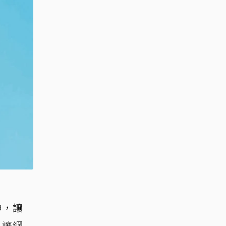
神，讓
，讓網