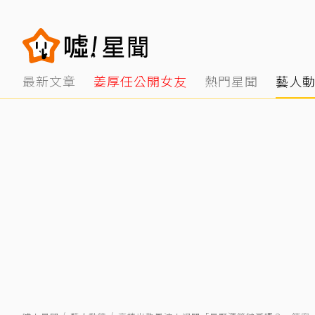
最新文章
姜厚任公開女友
熱門星聞
藝人