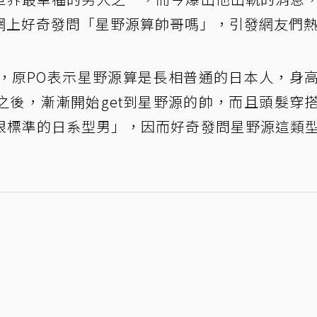
網上好奇發問「星野源算帥哥嗎」，引發網友們
，原PO表示星野源算是長相普通的日本人，身
之後，漸漸開始get到星野源的帥，而且頭髮穿
很標準的日系型男」，因而好奇發問星野源這類