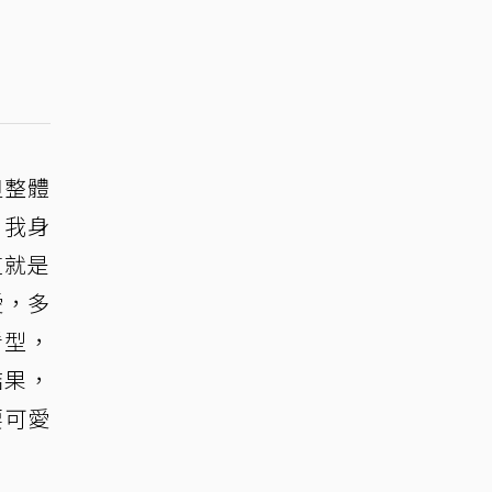
但整體
，我身
這就是
愛，多
看型，
結果，
要可愛