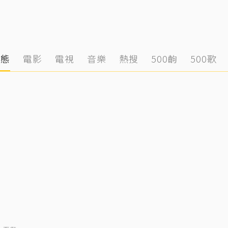
動態
電影
電視
音樂
熱搜
500齣
500歌