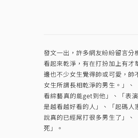
發文一出，許多網友紛紛留言分
看起來乾淨，有在打扮加上有才
邊也不少女生覺得帥或可愛，帥
女生所謂長相乾淨的男生。」、
看綜藝真的能get到他」、「表
是越看越好看的人」、「起碼人
說真的已經屌打很多男生了」、
死」。