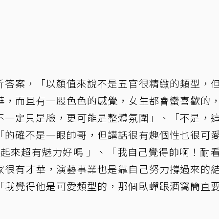
析答案，「以顏值來說不是五官很精緻的類型，
華，而且有一股色色的感覺，女生都會蠻喜歡的
不一定只是臉，更可能是整體氛圍」、「不是，
「的確不是一眼帥哥，但講話很有趣個性也很可
演起來超有魅力好嗎 」、「我自己覺得帥啊！耐
家很有才華，演藝事業也是靠自己努力撐過來的
「我覺得他是可愛類型的，那個臥蟬跟酒窩簡直