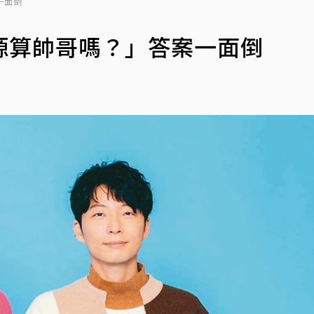
一面倒
源算帥哥嗎？」答案一面倒