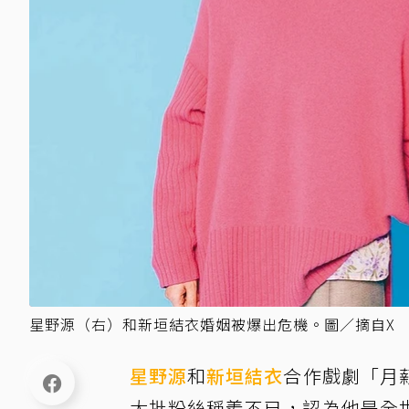
星野源（右）和新垣結衣婚姻被爆出危機。圖／摘自X
星野源
和
新垣結衣
合作戲劇「月
大批粉絲稱羨不已，認為他是全