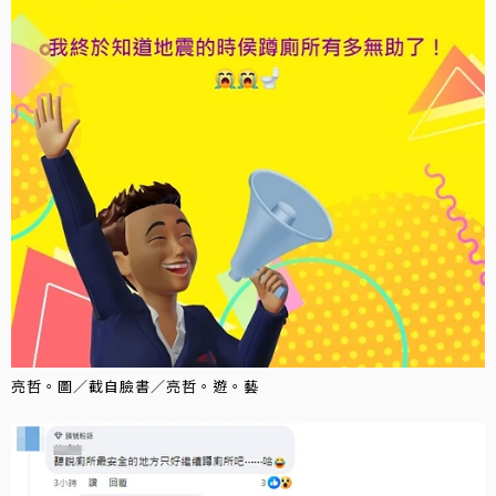
亮哲。圖／截自臉書／亮哲。遊。藝