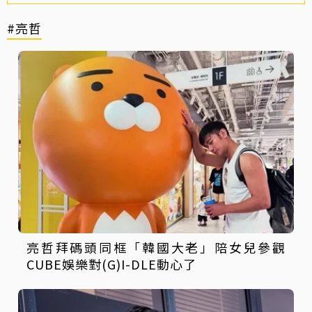
#亮哲
亮哲拜碼頭同框「韓國大老」陪女兒參觀
CUBE娛樂對(G)I-DLE動心了