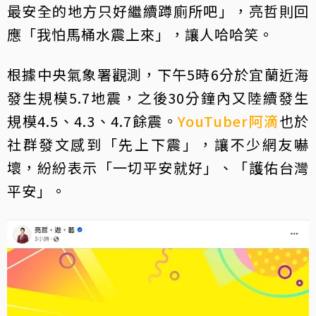
最安全的地方只好繼續蹲廁所吧」，亮哲則回
應「我怕馬桶水震上來」，讓人哈哈笑。
根據中央氣象署觀測，下午5時6分於宜蘭近海
發生規模5.7地震，之後30分鐘內又陸續發生
規模4.5、4.3、4.7餘震。
YouTuber
阿滴
也於
社群發文感到「先上下震」，讓不少網友嚇
壞，紛紛表示「一切平安就好」、「護佑台灣
平安」。