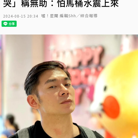
哭」稱無助：怕馬桶水震上來
噓！星聞 編輯Shh／綜合報導
2024-08-15 20:34