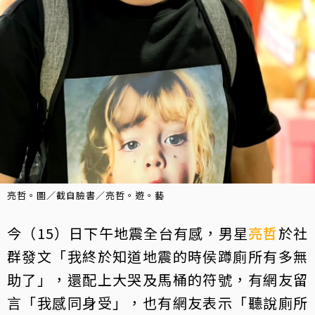
亮哲。圖／截自臉書／亮哲。遊。藝
今（15）日下午地震全台有感，男星
亮哲
於社
群發文「我終於知道地震的時侯蹲廁所有多無
助了」，還配上大哭及馬桶的符號，有網友留
言「我感同身受」，也有網友表示「聽說廁所