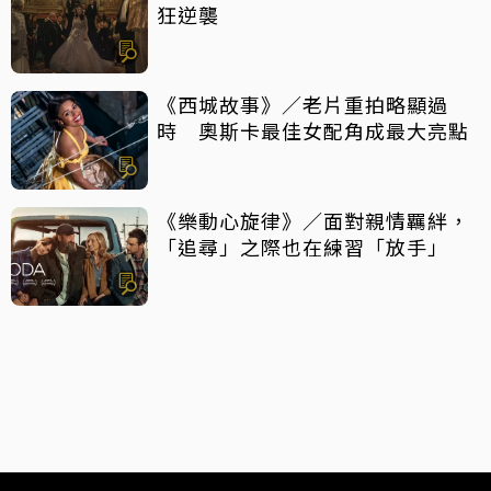
狂逆襲
《西城故事》／老片重拍略顯過
時 奧斯卡最佳女配角成最大亮點
《樂動心旋律》／面對親情羈絆，
「追尋」之際也在練習「放手」