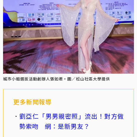
城市小姐選拔活動創辦人張如君。圖／松山社區大學提供
更多新聞報導
劉亞仁「男男親密照」流出！對方做
勢索吻 網：是新男友？