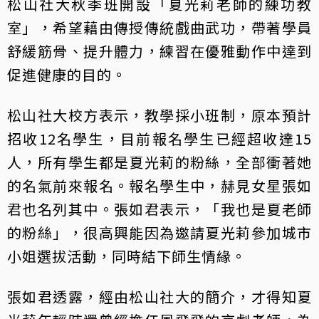
松山社大秋季班開設「夏光莉老師的練功教
室」，希望藉由傳授傳統戲曲武功，帶著學員
舒緩筋骨、提升體力，練習在優雅動作中達到
促進健康的目的。
松山社大校方表示，教學採小班制，原本預計
招收12名學生，目前報名學生已經超收達15
人，所有學生都是夏光莉的粉絲，全部衝著她
的名氣前來報名。報名學生中，赫見女星張如
君也名列其中。張如君表示，「我也是夏老師
的粉絲」，很高興能因為邀請夏光莉參加城市
小姐選拔活動，同時結下師生情緣。
張如君透露，經由松山社大的簡介，才得知夏