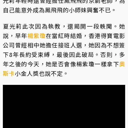
光莉年輕時還曾經擔任鳳飛飛的京劇老師，為
自己能意外成為鳳飛飛的小師妹興奮不已。
夏光莉此次因為執教，還揭開一段軼聞。她
說，早年
楊紫瓊
在當紅時結婚，香港得寶電影
公司曾經相中她擔任接班人選，她因為不想簽
下8年長約受束縛，最後因此破局。否則，多
年之後的今天，她是否會像楊紫瓊一樣拿下
奧
斯卡
小金人獎也說不定。