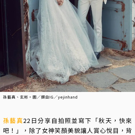
孫藝真、玄彬。圖／擷自IG／yejinhand
孫藝真
22日分享自拍照並寫下「秋天，快來
吧！」，除了女神笑顏美貌讓人賞心悅目，背