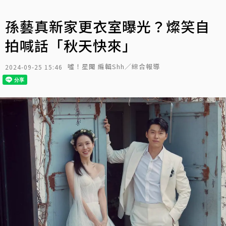
孫藝真新家更衣室曝光？燦笑自
拍喊話「秋天快來」
噓！星聞 編輯Shh／綜合報導
2024-09-25 15:46