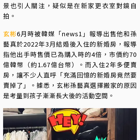
景也引人關注，疑似是在新家更衣室對鏡自
拍。
玄彬
6月時被韓媒「news1」報導出售他和孫
藝真於2022年3月結婚後入住的新婚房，報導
指他出手時售價已為購入時的4倍，市價約70
億韓幣（約1.67億台幣）。而入住2年多便賣
房，讓不少人直呼「充滿回憶的新婚房竟然要
賣掉了」。據悉，玄彬孫藝真選擇搬家的原因
是考量到孩子漸漸長大後的活動空間。