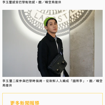
李玉璽感受巴黎鬆弛感。圖／晴空鳥提供
李玉璽二度參與巴黎時裝周，從新鮮人入職成「國際李」。圖／晴空
鳥提供
更多新聞報導