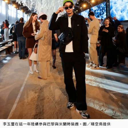
李玉璽在這一年陸續參與巴黎與米蘭時裝週。圖／晴空鳥提供