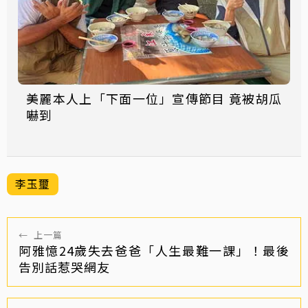
美麗本人上「下面一位」宣傳節目 竟被胡瓜
嚇到
李玉璽
←
上一篇
阿雅憶24歲失去爸爸「人生最難一課」！最後
告別話惹哭網友