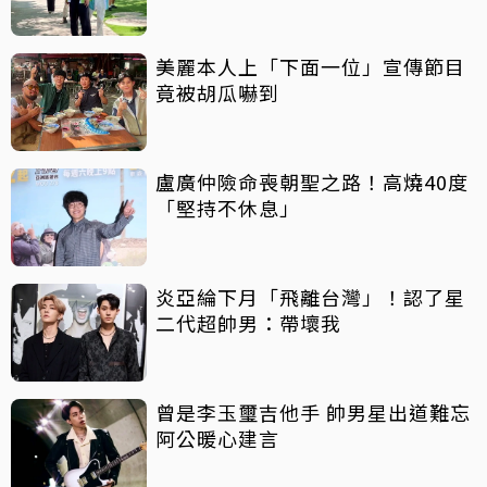
美麗本人上「下面一位」宣傳節目
竟被胡瓜嚇到
盧廣仲險命喪朝聖之路！高燒40度
「堅持不休息」
炎亞綸下月「飛離台灣」！認了星
二代超帥男：帶壞我
曾是李玉璽吉他手 帥男星出道難忘
阿公暖心建言