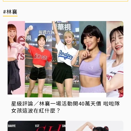
#林襄
星級評論／林襄一場活動開40萬天價 啦啦隊
女孩這波在紅什麼？