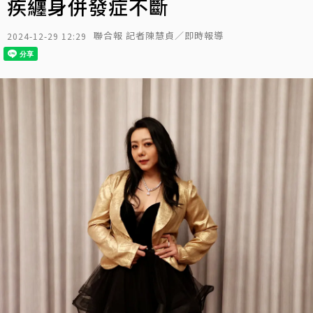
疾纏身併發症不斷
聯合報 記者陳慧貞／即時報導
2024-12-29 12:29