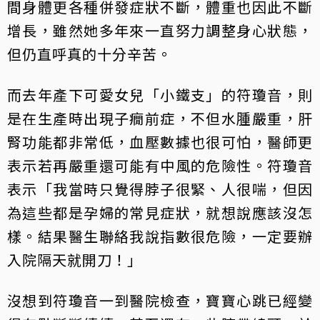
間身體更各種併發症狀不斷，體重也因此不斷
增長，雖然她多年來一直努力調整身心狀態，
但仍直呼真的十分辛苦。
而去年產下可愛女兒「小鐵支」的符瓊音，則
是在生產時出現子癇前症，不但水腫嚴重，肝
腎功能都非常低，血壓數據也很可怕，醫師更
表示若再嚴重還可能有中風的危險性。符瓊音
表示「我當時只覺得脖子很緊、人很喘，但因
為這些都是孕婦的常見症狀，就想說應該沒怎
樣。結果醫生聯絡我說指數很危險，一定要辦
入院隔天就開刀！」
沒想到符瓊音一到醫院檢查，寶寶心跳已經變