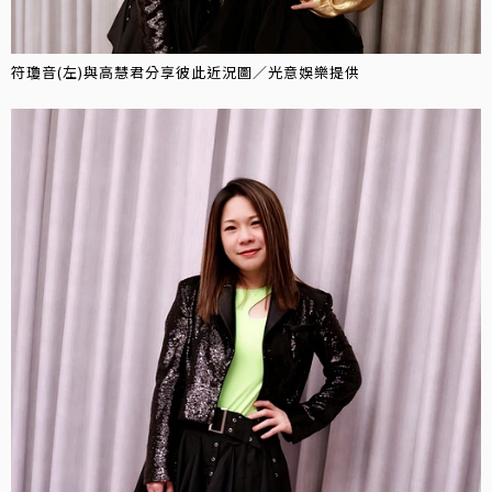
符瓊音(左)與高慧君分享彼此近況圖／光意娛樂提供