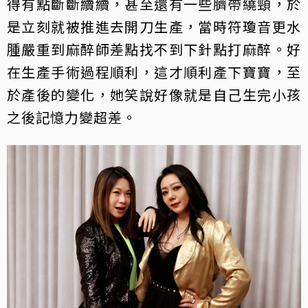
得有點斷斷續續，甚至還有一些臍帶繞頸，於
是立刻就被推進去開刀生產，當時符瓊音更水
腫嚴重到麻醉師差點找不到下針點打麻醉。好
在生產手術過程順利，這才順利產下寶寶，至
於產後的變化，她笑說好像就是自己生完小孩
之後記憶力變超差。