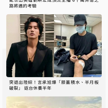
路將遇的考驗
突退出陸綜！言承旭爆「膝蓋積水、半月板
破裂」 返台休養半年