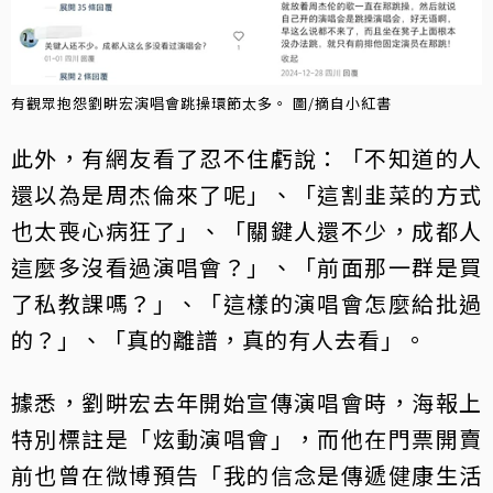
有觀眾抱怨劉畊宏演唱會跳操環節太多。 圖/摘自小紅書
此外，有網友看了忍不住虧說：「不知道的人
還以為是周杰倫來了呢」、「這割韭菜的方式
也太喪心病狂了」、「關鍵人還不少，成都人
這麼多沒看過演唱會？」、「前面那一群是買
了私教課嗎？」、「這樣的演唱會怎麼給批過
的？」、「真的離譜，真的有人去看」。
據悉，劉畊宏去年開始宣傳演唱會時，海報上
特別標註是「炫動演唱會」，而他在門票開賣
前也曾在微博預告「我的信念是傳遞健康生活