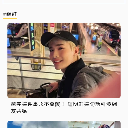
#網紅
選完這件事永不會變！ 鍾明軒這句話引發網
友共鳴