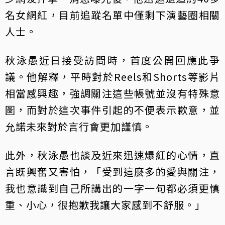
名女網紅，目前追蹤名單中僅剩下演藝圈相關
人士。
秋泳愚近日接受訪問時，首度公開回應此爭
議。他解釋，平時對於Reels和Shorts等影片
相當感興趣，強調關注這些帳號並沒有特殊意
圖，而對於這次事件引起的不便表示歉意，並
允諾未來對於言行會更加謹慎。
此外，秋泳愚也談及近來迅速爆紅的心情，直
言既興奮又害怕，「受到這麼多的愛與關注，
我也意識到自己所講出的一字一句都必須更慎
重、小心，很抱歉我讓大家感到不舒服。」