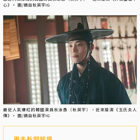
心》。 圖/摘自秋英宇IG
最近人氣爆紅的韓國演員秋泳愚（秋英宇），近來接演《玉氏夫人
傳》。 圖/摘自秋英宇IG
更多新聞報導