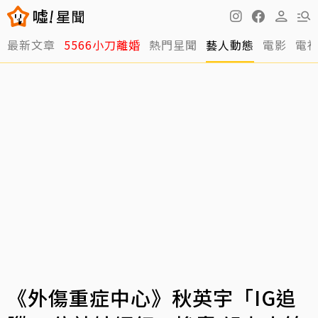
最新文章
5566小刀離婚
熱門星聞
藝人動態
電影
電
《外傷重症中心》秋英宇「IG追