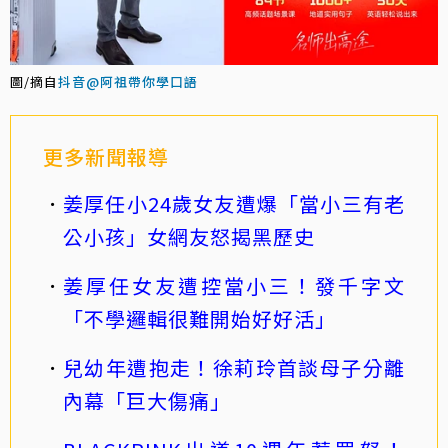
圖/摘自
抖音@阿祖帶你學口語
更多新聞報導
姜厚任小24歲女友遭爆「當小三有老
公小孩」女網友怒揭黑歷史
姜厚任女友遭控當小三！發千字文
「不學邏輯很難開始好好活」
兒幼年遭抱走！徐莉玲首談母子分離
內幕「巨大傷痛」