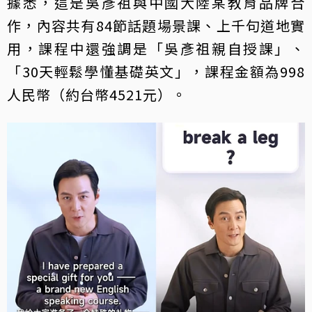
據悉，這是吳彥祖與中國大陸某教育品牌合
作，內容共有84節話題場景課、上千句道地實
用，課程中還強調是「吳彥祖親自授課」、
「30天輕鬆學懂基礎英文」，課程金額為998
人民幣（約台幣4521元）。