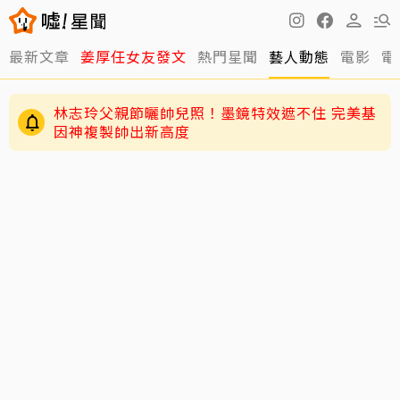
最新文章
姜厚任女友發文
熱門星聞
藝人動態
電影
電
林志玲父親節曬帥兒照！墨鏡特效遮不住 完美基
因神複製帥出新高度