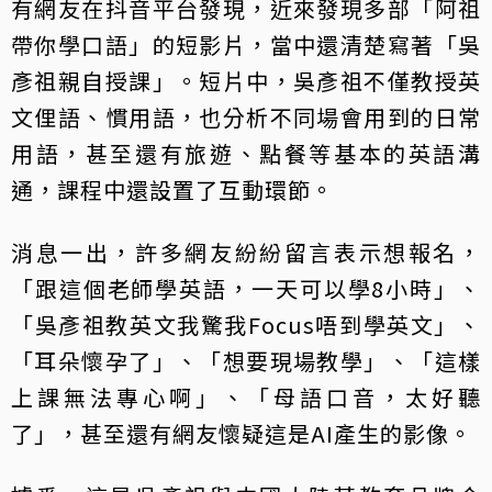
有網友在抖音平台發現，近來發現多部「阿祖
帶你學口語」的短影片，當中還清楚寫著「吳
彥祖親自授課」。短片中，吳彥祖不僅教授英
文俚語、慣用語，也分析不同場會用到的日常
用語，甚至還有旅遊、點餐等基本的英語溝
通，課程中還設置了互動環節。
消息一出，許多網友紛紛留言表示想報名，
「跟這個老師學英語，一天可以學8小時」、
「吳彥祖教英文我驚我Focus唔到學英文」、
「耳朵懷孕了」、「想要現場教學」、「這樣
上課無法專心啊」、「母語口音，太好聽
了」，甚至還有網友懷疑這是AI產生的影像。