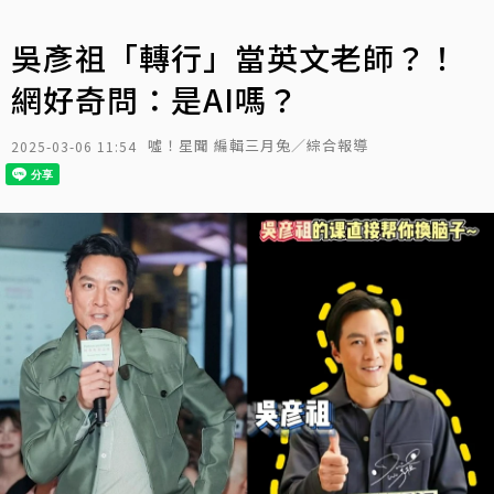
吳彥祖「轉行」當英文老師？！
網好奇問：是AI嗎？
噓！星聞 編輯三月兔／綜合報導
2025-03-06 11:54