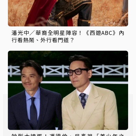
潘光中／華裔全明星陣容！《西遊ABC》內
行看熱鬧、外行看門道？