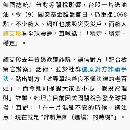
美國總統川普對等關稅影響，台股一片綠油
油，今（9）國安基金護盤首日，仍重挫1068
點，不少藝人、網紅也成股災受災戶，而藝人
譚艾珍
看全球震盪，直喊話：「穩定、穩定、
穩定」。
譚艾珍去年曾透露遭詐騙，誤信對方「配合檢
察官辦案」話術，並於社群
還原對方詐騙手
法
，點出對方「唬弄單純善良不懂法律的老百
姓」，而今她則提醒大家要小心「假投資理
財」詐騙，她坦言目前因美國關稅影發全球震
盪，直說：「在一片混亂不安的時候，請注
意！現在就是 *詐騙集團（進場）的時機*」。