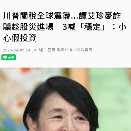
川普關稅全球震盪...譚艾珍憂詐
騙趁股災進場 3喊「穩定」：小
心假投資
噓！星聞 編輯Shh／綜合報導
2025-04-09 14:39