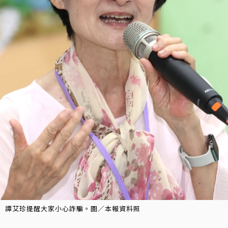
譚艾珍提醒大家小心詐騙。圖／本報資料照