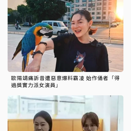
歐陽靖痛訴昔遭惡意爆料霸凌 始作俑者「得
過獎實力派女演員」