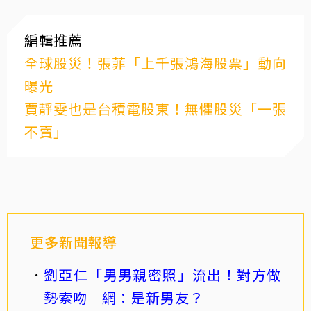
編輯推薦
全球股災！張菲「上千張鴻海股票」動向
曝光
賈靜雯也是台積電股東！無懼股災「一張
不賣」
更多新聞報導
劉亞仁「男男親密照」流出！對方做
勢索吻 網：是新男友？