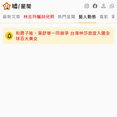
最新文章
林志玲曬帥兒照
熱門星聞
藝人動態
電影
電
和周子瑜、葉舒華一同競爭 台灣林莎首度入圍全
球百大美女