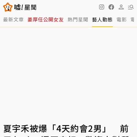
最新文章
姜厚任公開女友
熱門星聞
藝人動態
電影
電
夏宇禾被爆「4天約會2男」 前