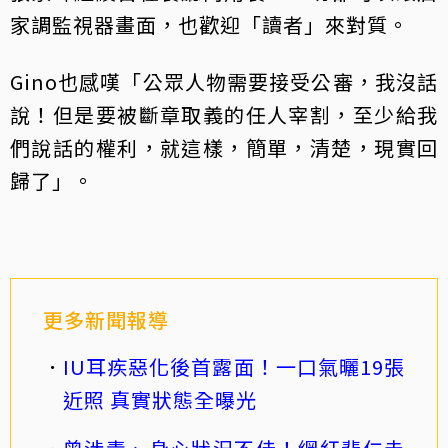
家調監視器畫面，也歡迎「讀者」來對質。
Gino也感嘆「公眾人物需要接受公審，我沒話
說！但是要被斷章取義的任人宰割，至少給我
們說話的權利，就這樣，簡單，清楚，現實回
歸了」。
更多新聞報導
IU耳疾惡化後首露面！一口氣曬19張
近照 真實狀態全曝光