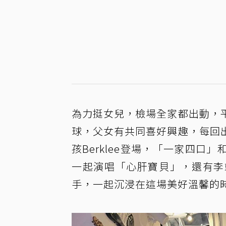
為力挺女兒，檢場全家都出動，
球，父女有共同喜好興趣，每回
孩Berklee登場，「一家四
一起演唱「心肝寶貝」，還有李
手，一起沉浸在這場美好溫馨的