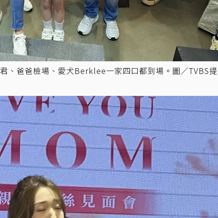
、爸爸檢場、愛犬Berklee一家四口都到場。圖／TVBS