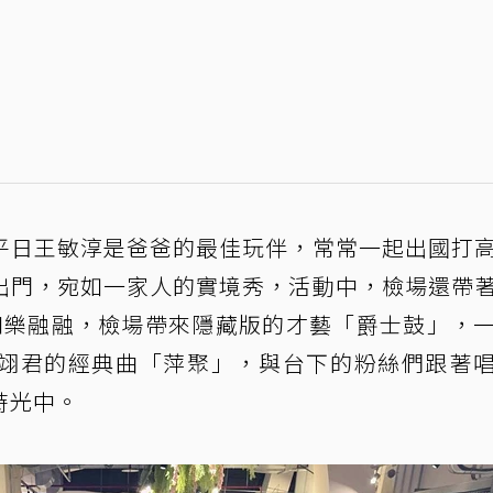
平日王敏淳是爸爸的最佳玩伴，常常一起出國打
出門，宛如一家人的實境秀，活動中，檢場還帶
口」和樂融融，檢場帶來隱藏版的才藝「爵士鼓」，
翊君的經典曲「萍聚」，與台下的粉絲們跟著
時光中。