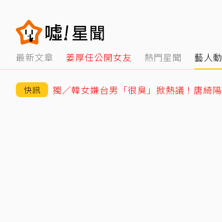
最新文章
姜厚任公開女友
熱門星聞
藝人
快訊