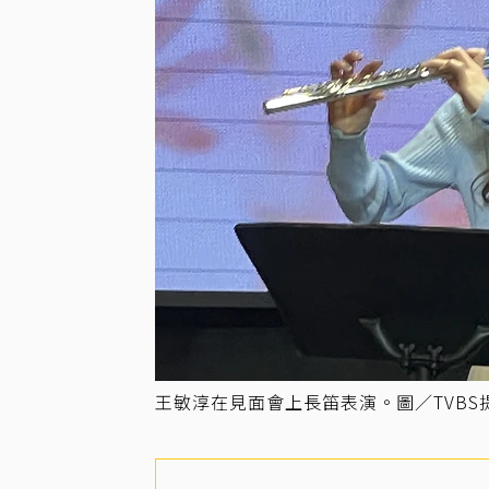
王敏淳在見面會上長笛表演。圖／TVBS