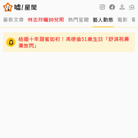
最新文章
林志玲曬帥兒照
熱門星聞
藝人動態
電影
電
結婚十年甜蜜如初！馮德倫51歲生日「舒淇祝壽
兼放閃」