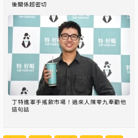
後關係超密切
丁特進軍手搖飲市場！過來人陳零九奉勸他
這句話