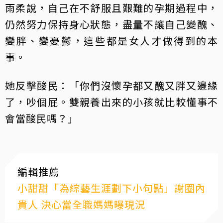
雨柔說，自己在不舒服且艱難的孕期過程中，
仍然努力保持身心狀態，盡量不讓自己變醜、
變胖、變憂鬱，這些都是女人才做得到的本
事。
她反擊酸民：「你們沒懷孕都又醜又胖又邊緣
了，吵個屁。雙親養出來的小孩就比較懂事不
會當酸民嗎？」
編輯推薦
小甜甜「為綜藝生涯劃下小句點」謝圈內
貴人 決心當全職媽媽曝現況