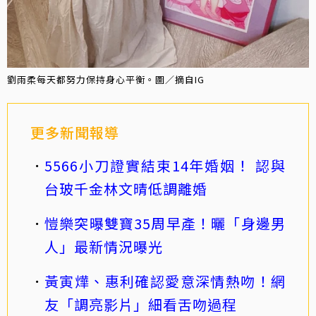
劉雨柔每天都努力保持身心平衡。圖／摘自IG
更多新聞報導
5566小刀證實結束14年婚姻！ 認與
台玻千金林文晴低調離婚
愷樂突曝雙寶35周早產！曬「身邊男
人」最新情況曝光
黃寅燁、惠利確認愛意深情熱吻！網
友「調亮影片」細看舌吻過程