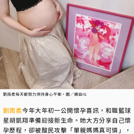
劉雨柔每天都努力保持身心平衡。圖／摘自IG
劉雨柔
今年大年初一公開懷孕喜訊，和職籃球
星胡凱翔準備迎接新生命。她大方分享自己懷
孕歷程，卻被酸民攻擊「單親媽媽真可憐」，