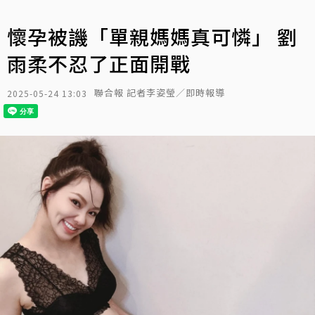
懷孕被譏「單親媽媽真可憐」 劉
雨柔不忍了正面開戰
聯合報 記者李姿瑩／即時報導
2025-05-24 13:03