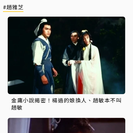
#趙雅芝
金庸小說揭密！楊過的娘換人、趙敏本不叫
趙敏