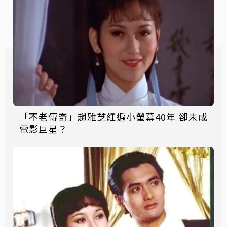
「不老傳奇」趙雅芝紅遍小螢幕40年 卻未成
電影巨星？