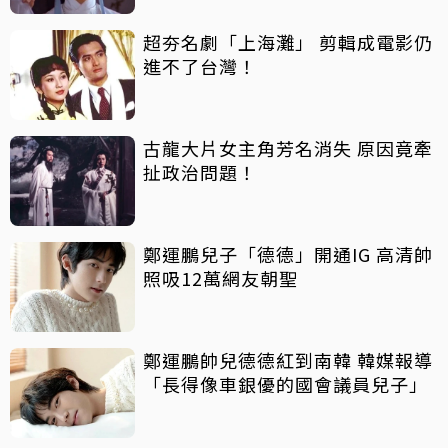
超夯名劇「上海灘」 剪輯成電影仍
進不了台灣！
古龍大片女主角芳名消失 原因竟牽
扯政治問題！
鄭運鵬兒子「德德」開通IG 高清帥
照吸12萬網友朝聖
鄭運鵬帥兒德德紅到南韓 韓媒報導
「長得像車銀優的國會議員兒子」