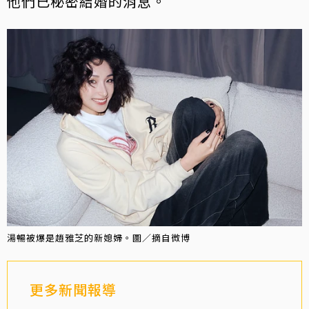
他們已秘密結婚的消息。
湯暢被爆是趙雅芝的新媳婦。圖／摘自微博
更多新聞報導