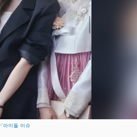
／아이돌 이슈