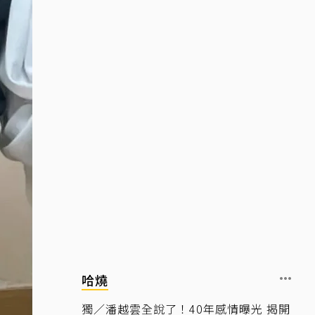
哈燒
獨／潘越雲全說了！40年感情曝光 揭開