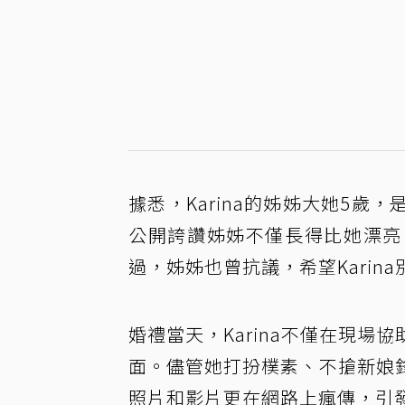
據悉，Karina的姊姊大她5歲
公開誇讚姊姊不僅長得比她漂亮
過，姊姊也曾抗議，希望Kari
婚禮當天，Karina不僅在現
面。儘管她打扮樸素、不搶新娘
照片和影片更在網路上瘋傳，引