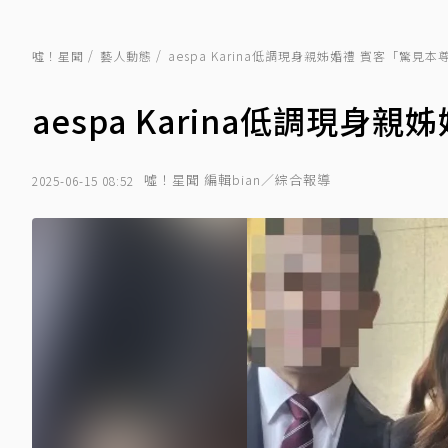
噓！星聞
藝人動態
aespa Karina低調現身親姊婚禮 賓客「驚見
aespa Karina低調現
噓！星聞 編輯bian／綜合報導
2025-06-15 08:52