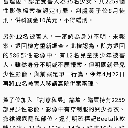
審理後，認定受害人為35名少女、共2259個
性影像檔案被認定有罪，判處黃子佼8月徒
刑，併科罰金10萬元，不得緩刑。
另外12名被害人，一審認為身分不明、未報
案，退回檢方重新調查。北檢認為，院方退回
的586部性影像中，有12名兒童或少年被害
人，雖然身分不明或不願報案，但明顯就是兒
少性影像，與前案是單一行為，今年4月22日
再將12名被害人移請高院併案審理。
黃子佼加入「創意私房」論壇，購買持有2259
部兒少性影像，影像中有穿制服的兒少掀衣、
掀裙裸露隱私部位，還有明確標記Beetalk軟
體10歲、11歲、12歲、14歲，臉書16歲、臉