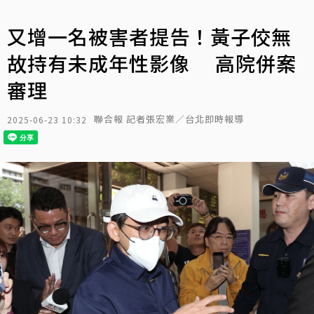
又增一名被害者提告！黃子佼無
故持有未成年性影像 高院併案
審理
聯合報 記者張宏業／台北即時報導
2025-06-23 10:32