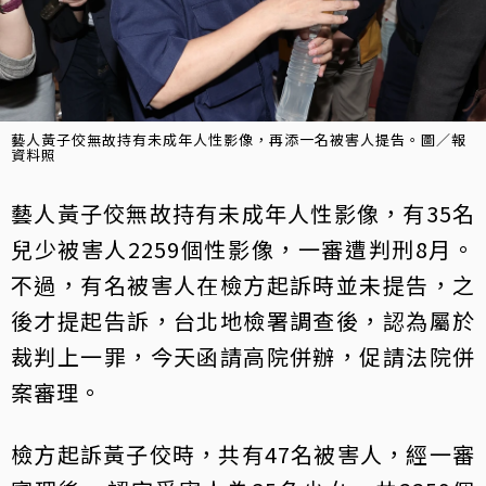
藝人黃子佼無故持有未成年人性影像，再添一名被害人提告。圖／報
資料照
藝人黃子佼無故持有未成年人性影像，有35名
兒少被害人2259個性影像，一審遭判刑8月。
不過，有名被害人在檢方起訴時並未提告，之
後才提起告訴，台北地檢署調查後，認為屬於
裁判上一罪，今天函請高院併辦，促請法院併
案審理。
檢方起訴黃子佼時，共有47名被害人，經一審