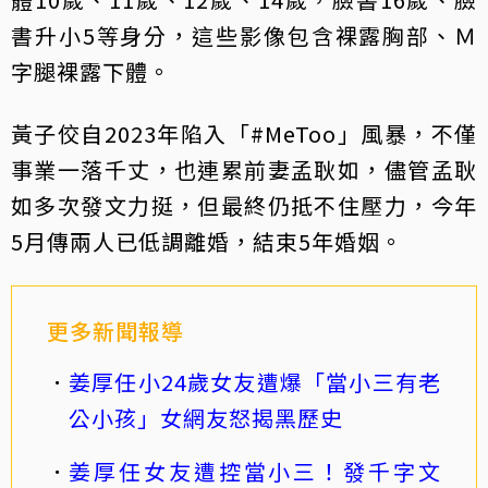
書升小5等身分，這些影像包含裸露胸部、Ｍ
字腿裸露下體。
黃子佼自2023年陷入「#MeToo」風暴，不僅
事業一落千丈，也連累前妻孟耿如，儘管孟耿
如多次發文力挺，但最終仍抵不住壓力，今年
5月傳兩人已低調離婚，結束5年婚姻。
更多新聞報導
姜厚任小24歲女友遭爆「當小三有老
公小孩」女網友怒揭黑歷史
姜厚任女友遭控當小三！發千字文