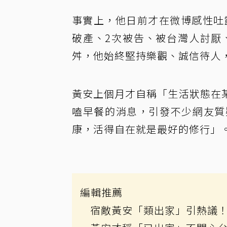
事實上，他日前才在微博感性吐
破產、2次被告、被台灣人討厭
舛，他始終堅持樂觀、誠信待人
黃安上個月才自稱「生活狀態在
嗑早餐的消息，引發不少網友質
康，活得自在就是最好的修行」
編輯推薦
宿敵黃安「類出家」引熱議！