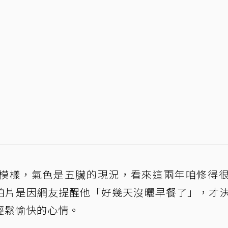
模樣，氣色是五臟的現況，看來這兩年咱修得
拍片是因網友提醒他「好幾天沒曬早餐了」，才
輕鬆愉快的心情。