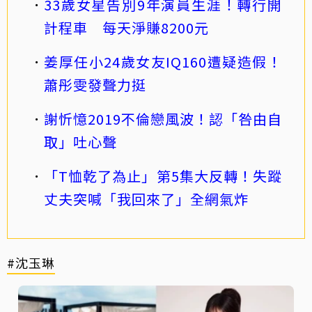
33歲女星告別9年演員生涯！轉行開
計程車 每天淨賺8200元
姜厚任小24歲女友IQ160遭疑造假！
蕭彤雯發聲力挺
謝忻憶2019不倫戀風波！認「咎由自
取」吐心聲
「T恤乾了為止」第5集大反轉！失蹤
丈夫突喊「我回來了」全網氣炸
#沈玉琳