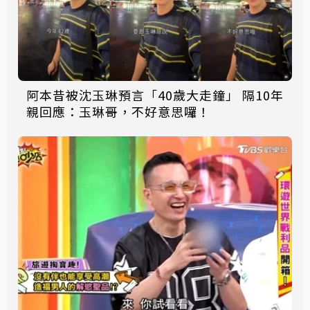
阿本昔被沈玉琳預言「40歲大走鐘」 隔10年
親回應：玉琳哥，不好意思囉！