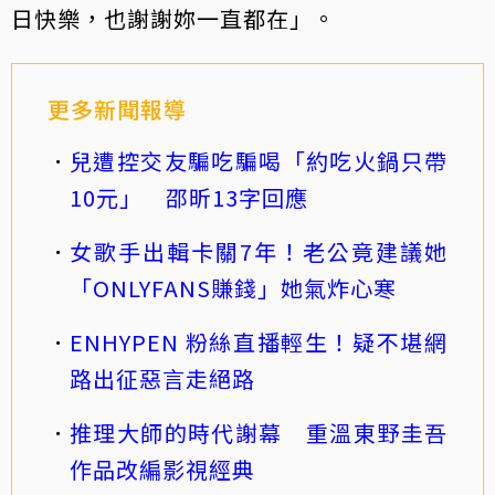
日快樂，也謝謝妳一直都在」。
更多新聞報導
兒遭控交友騙吃騙喝「約吃火鍋只帶
10元」 邵昕13字回應
女歌手出輯卡關7年！老公竟建議她
「ONLYFANS賺錢」她氣炸心寒
ENHYPEN 粉絲直播輕生！疑不堪網
路出征惡言走絕路
推理大師的時代謝幕 重溫東野圭吾
作品改編影視經典