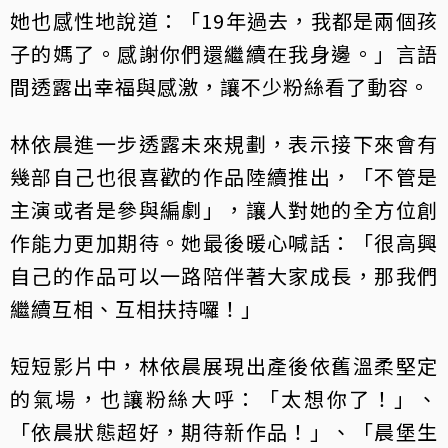
她也感性地說道：「19年過去，我都是兩個孩
子的媽了。感謝你們還繼續在我身邊。」言語
間透露出幸福與感激，讓不少粉絲看了動容。
林依晨進一步透露未來規劃，表示接下來會有
幾部自己也很喜歡的作品陸續推出，「不管是
主演或者是參與編劇」，讓人對她的全方位創
作能力更加期待。她最後暖心喊話：「很高興
自己的作品可以一路陪伴著大家成長，那我們
繼續互相、互相扶持囉！」
短短影片中，林依晨展現出產後依舊溫柔堅定
的氣場，也讓粉絲大呼：「太想你了！」、
「依晨狀態超好，期待新作品！」、「晨堡生