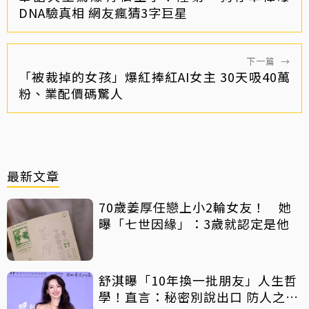
DNA驗真相 網友瘋猜3字巨星
下一篇
→
「被裁掉的女孩」爆紅捧紅AI女主 30天吸40萬
粉、業配價碼驚人
最新文章
70歲姜厚任戀上小2輪女友！ 她
曝「七世因緣」：3歲就認定是他
舒淇曝「10年換一批朋友」人生哲
學！直言：秘密別說出口 防人之心