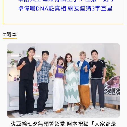
卓偉曝DNA驗真相 網友瘋猜3字巨星
#阿本
炎亞綸七夕無預警認愛 阿本祝福「大家都是