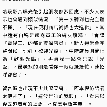
這段影片曝光後引起網友熱烈回應，不少人表
示也曾遇到類似情況，「第一次聽到也完全聽
不懂」、「現在便利商店術語也太進化」。其
中還有自稱是超商員工的網友解釋，「會講
『電後三』的都是資深店員」，新人通常會完
整問候「你好，歡迎光臨」，中階店員則簡化
為「歡迎光臨」，再資深一點會只說「光
臨」，最老練的則是看你一眼就繼續忙，連招
呼都省了。
留言區也出現不少共鳴笑聲：「阿本模仿語氣
太傳神了」、「這波是帥的我跟」、「看來以
後去超商真的需要一本縮寫翻譯字典」。