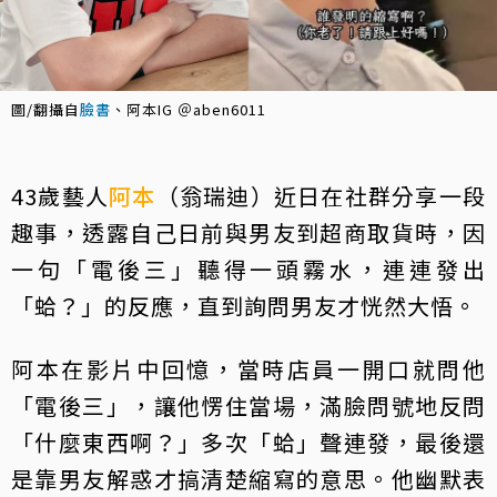
圖/翻攝自
臉書
、阿本IG ＠aben6011
43歲藝人
阿本
（翁瑞迪）近日在社群分享一段
趣事，透露自己日前與男友到超商取貨時，因
一句「電後三」聽得一頭霧水，連連發出
「蛤？」的反應，直到詢問男友才恍然大悟。
阿本在影片中回憶，當時店員一開口就問他
「電後三」，讓他愣住當場，滿臉問號地反問
「什麼東西啊？」多次「蛤」聲連發，最後還
是靠男友解惑才搞清楚縮寫的意思。他幽默表