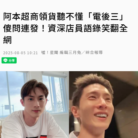
阿本超商領貨聽不懂「電後三」
傻問連發！資深店員語錄笑翻全
網
噓！星聞 編輯三月兔／綜合報導
2025-08-05 10:21