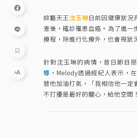
綜藝天王
沈玉琳
日前因健康狀況
查後，確診罹患血癌。為了進一
療程，除進行化療外，也會視狀
針對沈玉琳的病情，昔日節目
導
，Melody透過經紀人表示
替他加油打氣，「我相信他一定
不打擾是最好的關心，給他空間