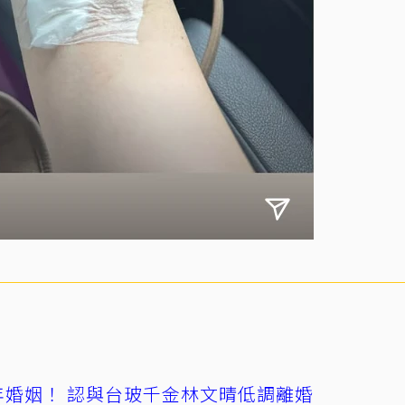
4年婚姻！ 認與台玻千金林文晴低調離婚