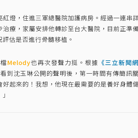
亮紅燈，住進三軍總醫院加護病房。經過一連串
步治療，家屬安排他轉診至台大醫院，目前正準
況評估是否進行骨髓移植。
搭檔
Melody
也再次發聲力挺。根據
《三立新聞
，在看到沈玉琳公開的聲明後，第一時間有傳簡訊
會好起來的！我想，他現在最需要的是養好身體
！」