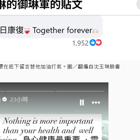
間便在底下留言替他加油打氣。圖／翻攝自沈玉琳臉書