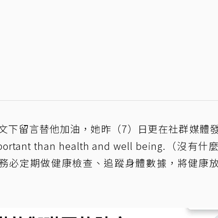
書貼文下留言替他加油，她昨（7）日更在社群媒體
ortant than health and well being.（沒有
務必定期做健康檢查、追蹤身體數據，將健康