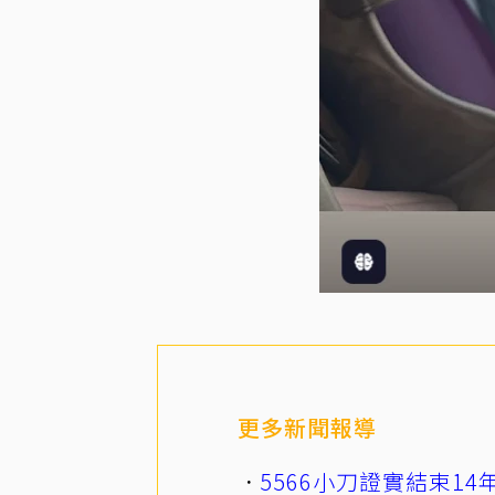
更多新聞報導
5566小刀證實結束1