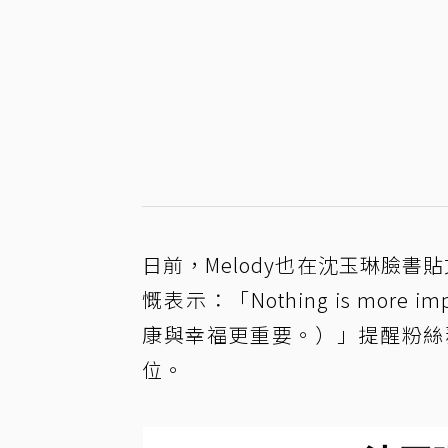
日前，Melody也在沈玉琳臉
慨表示：「Nothing is more imp
康與幸福更重要。）」提醒粉絲
位。