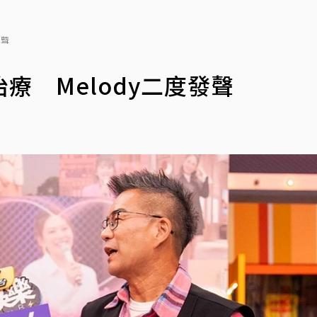
發聲
療 Melody二度發聲