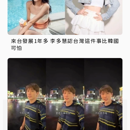
來台發展1年多 李多慧認台灣這件事比韓國
可怕