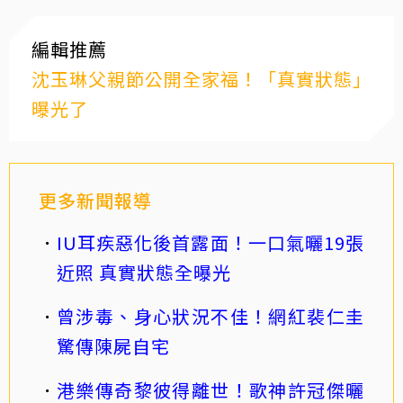
編輯推薦
沈玉琳父親節公開全家福！「真實狀態」
曝光了
更多新聞報導
IU耳疾惡化後首露面！一口氣曬19張
近照 真實狀態全曝光
曾涉毒、身心狀況不佳！網紅裴仁圭
驚傳陳屍自宅
港樂傳奇黎彼得離世！歌神許冠傑曬