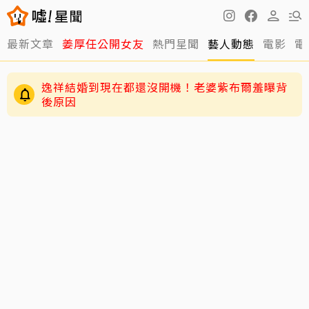
最新文章
姜厚任公開女友
熱門星聞
藝人動態
電影
電
逸祥結婚到現在都還沒開機！老婆紫布爾羞曝背
後原因