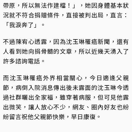
帶原，所以無法作建檔！」，她因身體基本狀
況就不符合捐贈條件，直接被判出局，直言：
「我淚奔了」。
不過陳宥心透露，因為沈玉琳罹癌新聞，還有
人看到她向捐骨髓的文章，所以近幾天湧入了
許多諮詢電話。
而沈玉琳罹癌外界相當關心，今日適逢父親
節，病倒入院消息傳出後未露面的沈玉琳今透
過社群曬出全家福，雖穿著病服，但可見他露
出微笑，讓人放心不少，網友、圈內好友也紛
紛留言祝他父親節快樂，早日康復。