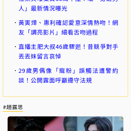
人」最新情況曝光
黃寅燁、惠利確認愛意深情熱吻！網
友「調亮影片」細看舌吻過程
直播主肥大叔46歲驟逝！昔競爭對手
丟丟妹留言哀悼
29歲男偶像「寵粉」誤觸法遭警約
談！公開露面呼籲遵守法規
#趙露思