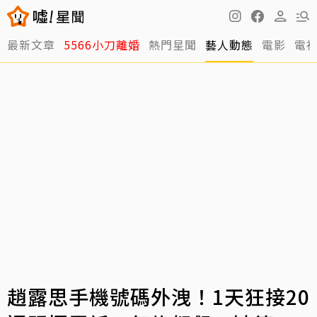
最新文章
5566小刀離婚
熱門星聞
藝人動態
電影
電
趙露思手機號碼外洩！1天狂接20