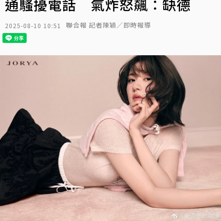
通騷擾電話 氣炸怒飆：缺德
聯合報 記者陳穎／即時報導
2025-08-10 10:51