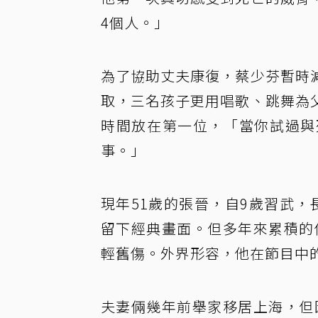
4個人。」
為了協助丈夫康復，蔡少芬暫時
取，三名孩子更用唱歌、跳舞為
時間放在第一位，「當你試過與
事。」
現年51歲的張晉，自9歲習武
留下經典畫面。但多年來累積的
輕舊傷。外界形容，他在節目中
夫妻倆幾年前舉家移居上海，但