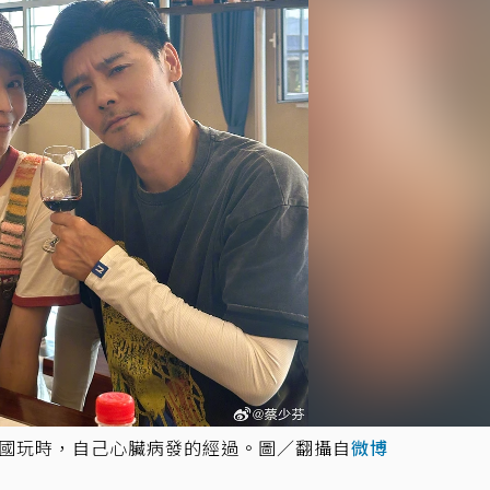
出國玩時，自己心臟病發的經過。圖／翻攝自
微博