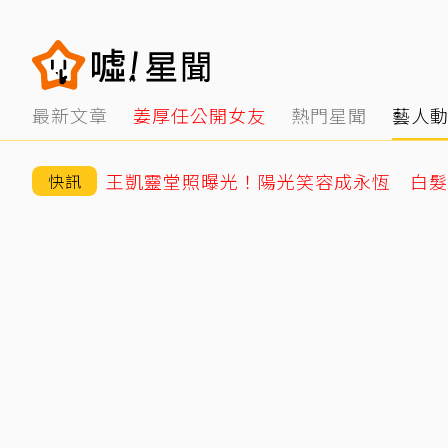
最新文章
姜厚任公開女友
熱門星聞
藝人
王凱靈堂照曝光！陽光笑容成永恆 白髮
快訊