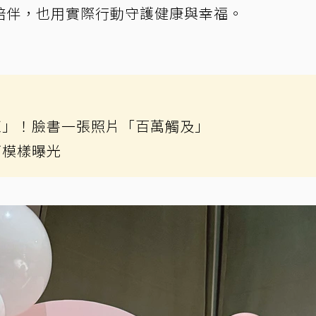
陪伴，也用實際行動守護健康與幸福。
紅」！臉書一張照片「百萬觸及」
下模樣曝光