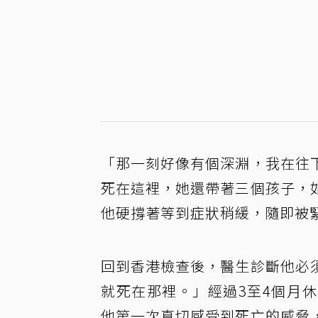
「那一刻好像有個深淵，我在往
死在這裡，她還帶著三個孩子，
他硬撐著等到症狀稍緩，隨即被
回到香港檢查後，醫生診斷他必
就死在那裡。」經過3至4個月
他第一次真切感受到死亡的威脅