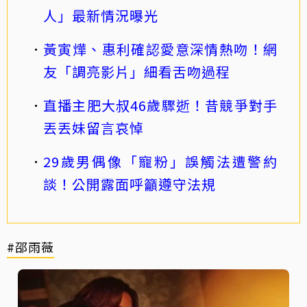
人」最新情況曝光
黃寅燁、惠利確認愛意深情熱吻！網
友「調亮影片」細看舌吻過程
直播主肥大叔46歲驟逝！昔競爭對手
丟丟妹留言哀悼
29歲男偶像「寵粉」誤觸法遭警約
談！公開露面呼籲遵守法規
#邵雨薇