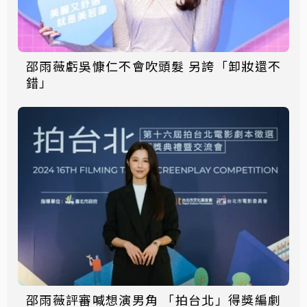
邵雨薇虧吳慷仁不會吹頭髮 另誇「卸妝還不
錯」
邵雨薇評審喊想演男角 「拍台北」得獎編劇