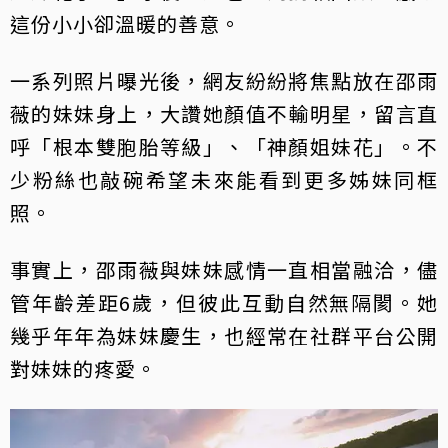
這份小小卻溫暖的善意。
一系列照片曝光後，網友紛紛將焦點放在邵雨
薇的妹妹身上，大讚她顏值不輸明星，留言直
呼「根本雙胞胎等級」、「神顏姐妹花」。不
少粉絲也敲碗希望未來能看到更多姊妹同框
照。
事實上，邵雨薇與妹妹感情一直相當融洽，儘
管年齡差距6歲，但彼此互動自然無隔閡。她
幾乎年年為妹妹慶生，也經常在社群平台公開
對妹妹的疼愛。