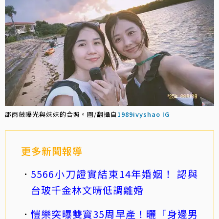
邵雨薇曝光與妹妹的合照。圖/翻攝自
1989ivyshao IG
更多新聞報導
5566小刀證實結束14年婚姻！ 認與
台玻千金林文晴低調離婚
愷樂突曝雙寶35周早產！曬「身邊男