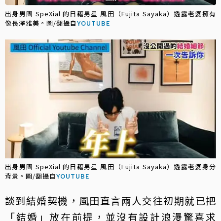
出身男團 SpeXial 的日籍男星 風田（Fujita Sayaka）透露老婆擁有
像長澤雅美。圖/翻攝自
YOUTUBE
出身男團 SpeXial 的日籍男星 風田（Fujita Sayaka）透露老婆身分
背景。圖/翻攝自
YOUTUBE
談到結婚契機，風田直言兩人交往初期就已把
「結婚」放在前提，並沒有設計浪漫驚喜求