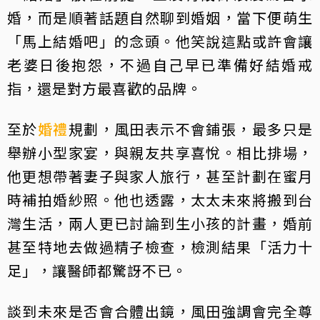
婚，而是順著話題自然聊到婚姻，當下便萌生
「馬上結婚吧」的念頭。他笑說這點或許會讓
老婆日後抱怨，不過自己早已準備好結婚戒
指，還是對方最喜歡的品牌。
至於
婚禮
規劃，風田表示不會鋪張，最多只是
舉辦小型家宴，與親友共享喜悅。相比排場，
他更想帶著妻子與家人旅行，甚至計劃在蜜月
時補拍婚紗照。他也透露，太太未來將搬到台
灣生活，兩人更已討論到生小孩的計畫，婚前
甚至特地去做過精子檢查，檢測結果「活力十
足」，讓醫師都驚訝不已。
談到未來是否會合體出鏡，風田強調會完全尊