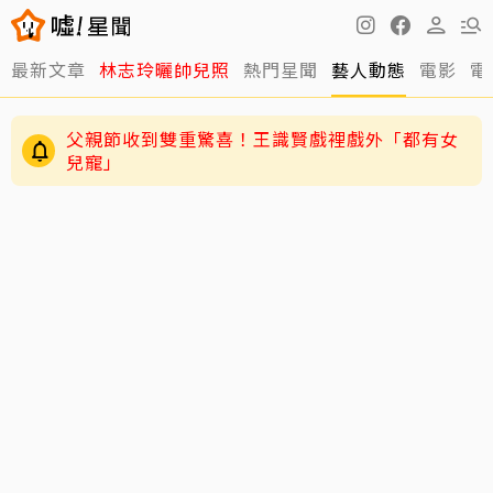
最新文章
林志玲曬帥兒照
熱門星聞
藝人動態
電影
電
父親節收到雙重驚喜！王識賢戲裡戲外「都有女
兒寵」