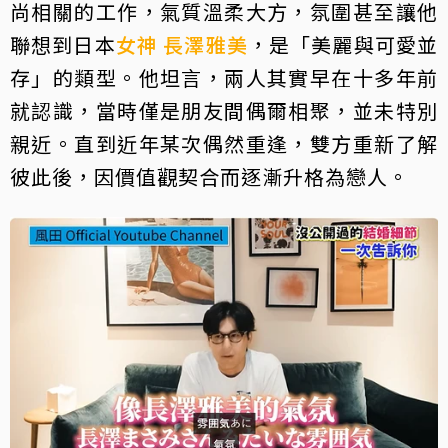
尚相關的工作，氣質溫柔大方，氛圍甚至讓他
聯想到日本
女神
長澤雅美
，是「美麗與可愛並
存」的類型。他坦言，兩人其實早在十多年前
就認識，當時僅是朋友間偶爾相聚，並未特別
親近。直到近年某次偶然重逢，雙方重新了解
彼此後，因價值觀契合而逐漸升格為戀人。