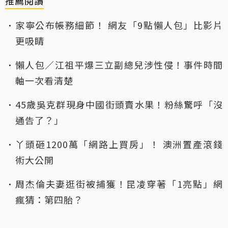
推薦閱讀
家寧公布帳務細節！ 網友「9點懶人包」比影片
更吸睛
懶人包／江祖平爆三立副總兒涉性侵！事件時間
軸一次看清楚
45歲吳克群現身中國街頭賣水果！粉絲驚呼「沒
通告了？」
丫頭砸1200萬「網路上買房」！ 澳洲置產滾錢
術大公開
周杰倫夫妻逛街被捕獲！昆凌穿著「1亮點」網
瘋猜：第四胎？