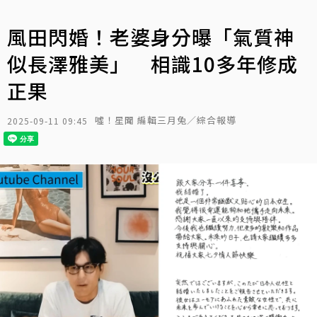
風田閃婚！老婆身分曝「氣質神
似長澤雅美」 相識10多年修成
正果
噓！星聞 編輯三月兔／綜合報導
2025-09-11 09:45