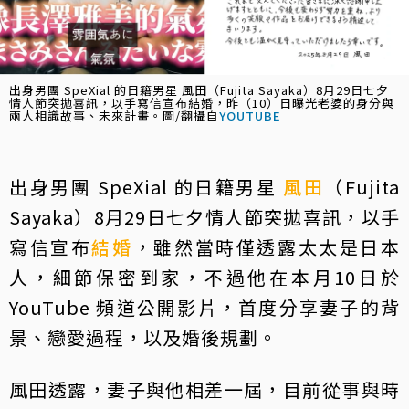
出身男團 SpeXial 的日籍男星 風田（Fujita Sayaka）8月29日七夕
情人節突拋喜訊，以手寫信宣布結婚，昨（10）日曝光老婆的身分與
兩人相識故事、未來計畫。圖/翻攝自
YOUTUBE
出身男團 SpeXial 的日籍男星
風田
（Fujita
Sayaka）8月29日七夕情人節突拋喜訊，以手
寫信宣布
結婚
，雖然當時僅透露太太是日本
人，細節保密到家，不過他在本月10日於
YouTube 頻道公開影片，首度分享妻子的背
景、戀愛過程，以及婚後規劃。
風田透露，妻子與他相差一屆，目前從事與時