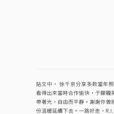
貼文中， 徐千京分享多款當年
看得出來當時合作愉快，于朦朧
帶著光，自由而平靜。謝謝你曾
份溫暖延續下去。一路好走，R.I.P