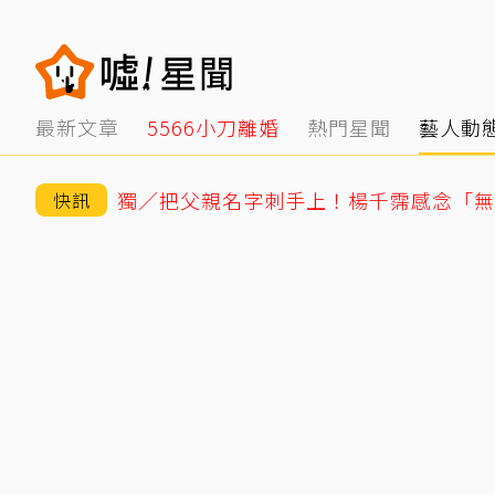
最新文章
5566小刀離婚
熱門星聞
藝人動
快訊