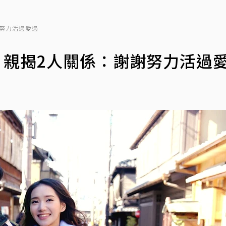
謝努力活過愛過
 親揭2人關係：謝謝努力活過