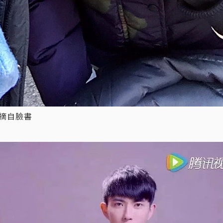
／摘自臉書