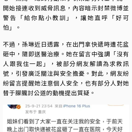
開始接連收到威脅訊息，內容暗示封禁微博並
警告「給你點小教訓」，讓她直呼「好可
怕」。
不過，孫琳近日透露，在出門拿快遞時遭花盆
砸中，隨即送醫治療。她在留言中強調「沒有
人跟我住一起」，被部分網友解讀為求救訊
號，引發廣泛關注與安全擔憂。對此，網友紛
紛留言提醒她注意個人安全，也有部分人對她
替于朦朧討公道的動機提出質疑。