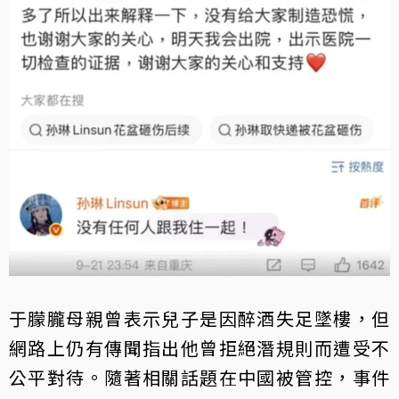
于朦朧母親曾表示兒子是因醉酒失足墜樓，但
網路上仍有傳聞指出他曾拒絕潛規則而遭受不
公平對待。隨著相關話題在中國被管控，事件