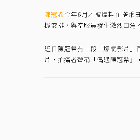
陳冠希
今年6月才被爆料在搭乘
機安排，與空服員發生激烈口角
近日陳冠希有一段「爆氣影片」
片，拍攝者聲稱「偶遇陳冠希」