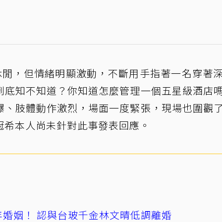
休閒，但情緒明顯激動，不斷用手指著一名穿著
到底知不知道？你知道怎麼管理一個五星級酒店
爆、肢體動作激烈，場面一度緊張，現場也圍觀
冠希本人尚未針對此事發表回應。
4年婚姻！ 認與台玻千金林文晴低調離婚