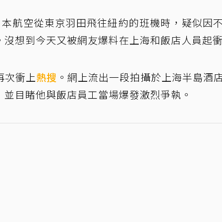
日本航空從東京羽田飛往紐約的班機時，疑似因
。沒想到今天又被網友爆料在上海和飯店人員起
再次衝上
熱搜
。網上流出一段拍攝於上海半島酒
，並目睹他與飯店員工當場爆發激烈爭執。