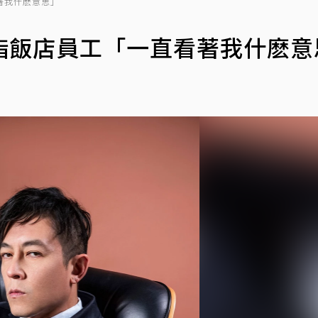
著我什麽意思」
指飯店員工「一直看著我什麽意