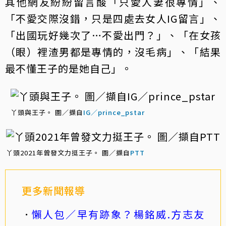
其他網友紛紛留言酸「只愛人妻很專情」、
「不愛交際沒錯，只是四處去女人IG留言」、
「出國玩好幾次了…不愛出門？」、「在女孩
（眼）裡渣男都是專情的，沒毛病」、「結果
最不懂王子的是她自己」。
丫頭與王子。 圖／擷自
IG／prince_pstar
丫頭2021年曾發文力挺王子。 圖／擷自
PTT
更多新聞報導
懶人包／早有跡象？楊銘威.方志友