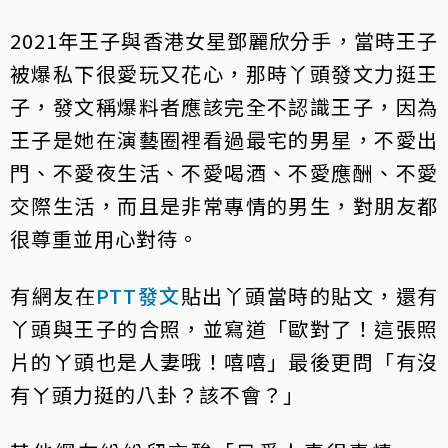
2021年王子與香港女星鄧麗欣分手，當時王子
被爆私下很愛玩又花心，那時丫頭發文力挺王
子，發文稱爆料者應該完全不認識王子，因為
王子是她在演藝圈裡看過最宅的男星，不愛出
門、不愛夜生活、不愛喝酒、不愛應酬、不愛
交際生活，而且是非常專情的男生，對朋友都
很尊重並用心對待。
有網友在
PTT發文
貼出丫頭當時的貼文，還有
丫頭與王子的合照，並寫道「歐對了！這張照
片的ㄚ頭也是人妻哦！嘻嘻」最後更問「有沒
有ㄚ頭力挺的八卦？該不會？」