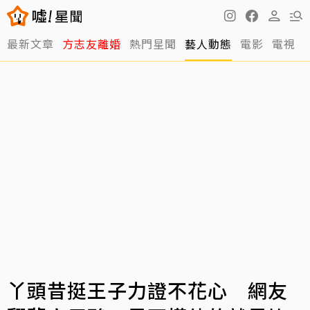
最新文章
方志友離婚
熱門星聞
藝人動態
電影
電視
丫頭昔挺王子力證不花心 網友