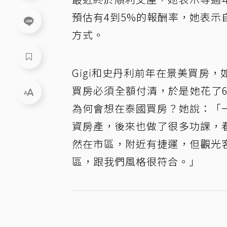
預估有4到5%的報酬率，她表
方式。
Gigi和史丹利前年在景美買房
買房必須全額付清，於是她花了6
為何會想在泰國買房？她說：「
資房產，後來也做了很多功課，
然在市區，附近有捷運，但觀光
區，跟我們風格很符合。」