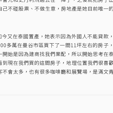
示自己不碰股票、不做生意，房地產是她目前唯一
，如今又在泰國置產，她表示因為外國人不能貸款
00多萬在曼谷市區買下了一間11坪左右的房子
一開始是因為建商找我們業配，所以開始思考在
看到現在我們買的這間房子，地理位置我們很喜
客不會太多，也有很多咖啡廳和展覽場，是滿文