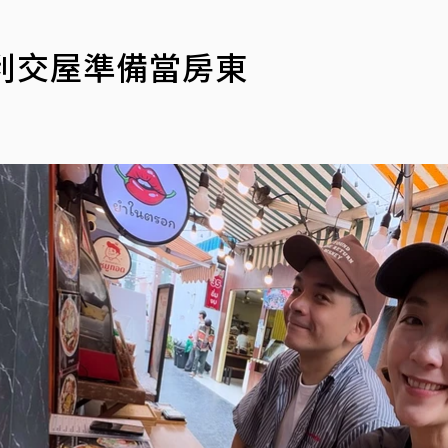
 順利交屋準備當房東