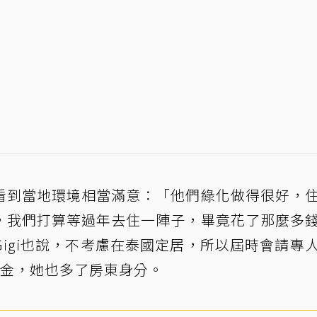
看到當地環境相當滿意：「他們綠化做得很好，
，我們打算等過年去住一陣子，畢竟花了那麼多
igi也說，不考慮在泰國定居，所以屆時會請專
租金，她也多了房東身分。