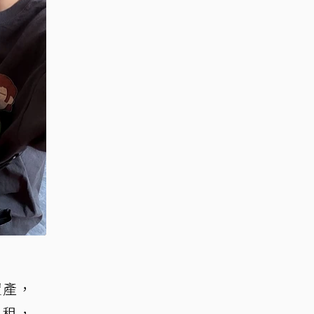
置產，
出租，