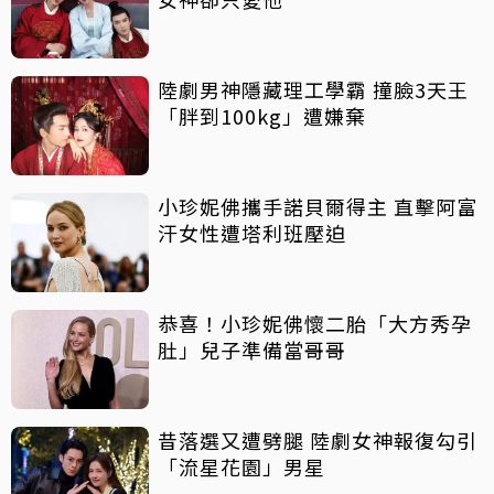
陸劇男神隱藏理工學霸 撞臉3天王
「胖到100kg」遭嫌棄
小珍妮佛攜手諾貝爾得主 直擊阿富
汗女性遭塔利班壓迫
恭喜！小珍妮佛懷二胎「大方秀孕
肚」兒子準備當哥哥
昔落選又遭劈腿 陸劇女神報復勾引
「流星花園」男星