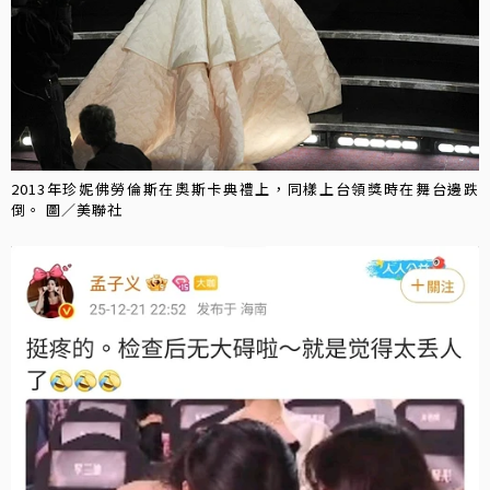
2013年珍妮佛勞倫斯在奧斯卡典禮上，同樣上台領獎時在舞台邊跌
倒。 圖／美聯社