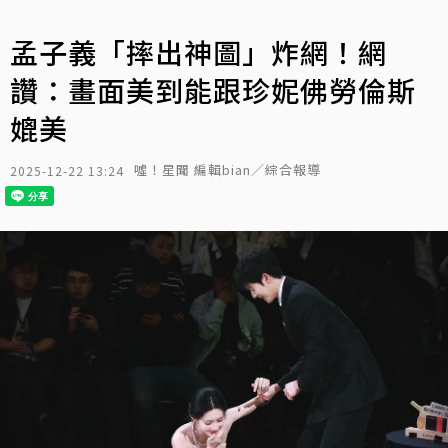
孟子義「摔出神圖」炸網！網
讚：畫面美到能跟珍妮佛勞倫斯
媲美
噓！星聞 編輯bian／綜合報導
2025-12-22 13:24