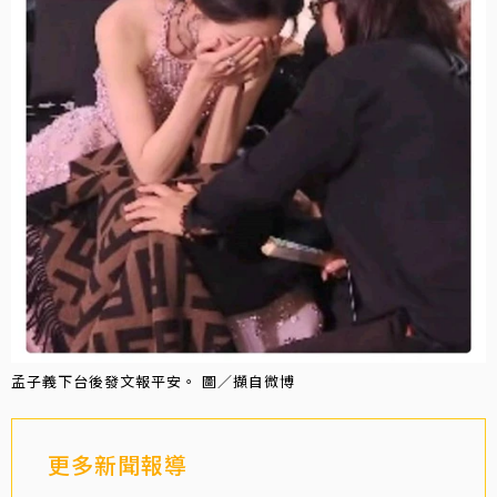
孟子義下台後發文報平安。 圖／擷自微博
更多新聞報導