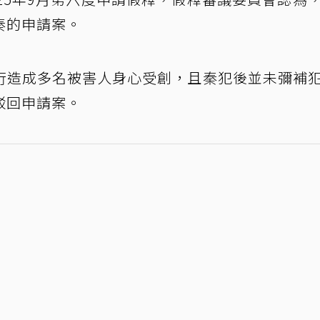
秦的申請案。
行造成多名被害人身心受創，且秦犯後並未彌補
駁回申請案。