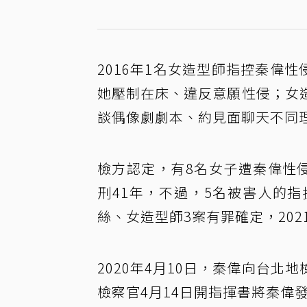
2016年1名女造型師指控秦偉性
她壓制在床、違反意願性侵；女
談偶像劇劇本、約見面聊天不同
檢方認定，有8名女子遭秦偉性
刑41年，不過，5名被害人的
絲、女造型師3案有罪確定，202
2020年4月10日，秦偉向台
檢察官4月14日開指揮書將秦偉