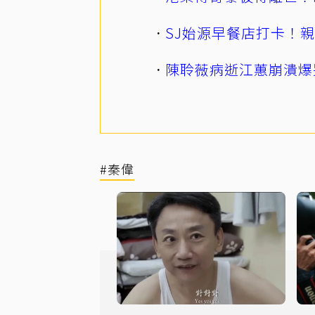
SJ始源早餐店打卡！
陳聆薇病逝江蕙崩潰爆
#秦偉