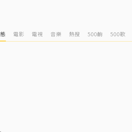
動態
電影
電視
音樂
熱搜
500齣
500歌