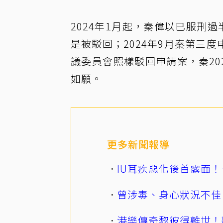
2024年1月起，秦偉以已服刑
是被駁回；2024年9月秦第三度
議委員會照樣駁回申請案，秦20
如願。
更多新聞報導
IU耳疾惡化後首露面！
曾涉毒、身心狀況不佳
港樂傳奇黎彼得離世！