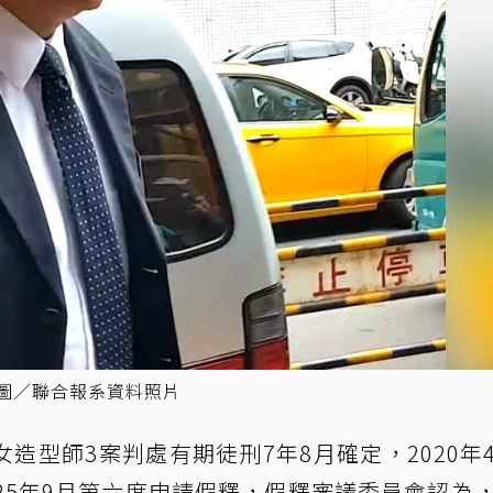
圖／聯合報系資料照片
造型師3案判處有期徒刑7年8月確定，2020年
25年9月第六度申請假釋，假釋審議委員會認為