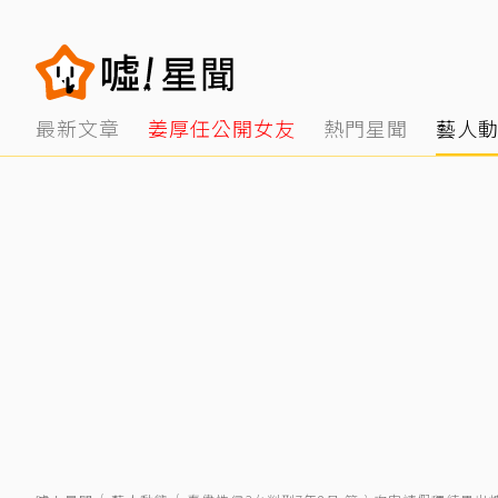
最新文章
姜厚任公開女友
熱門星聞
藝人