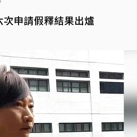
爐
第六次申請假釋結果出爐