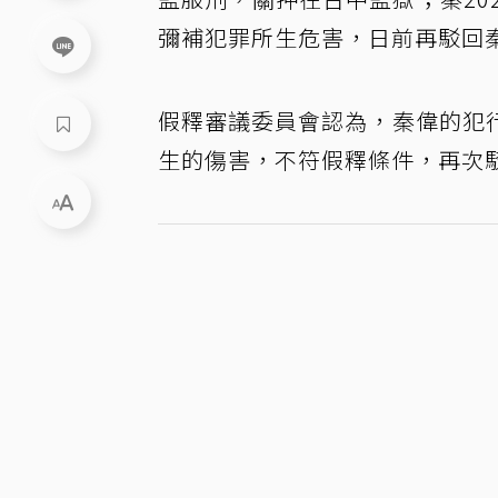
彌補犯罪所生危害，日前再駁回
假釋審議委員會認為，秦偉的犯
生的傷害，不符假釋條件，再次