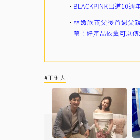
BLACKPINK出道1
林逸欣喪父後首過父親
幕：好產品依舊可以傳
#王俐人