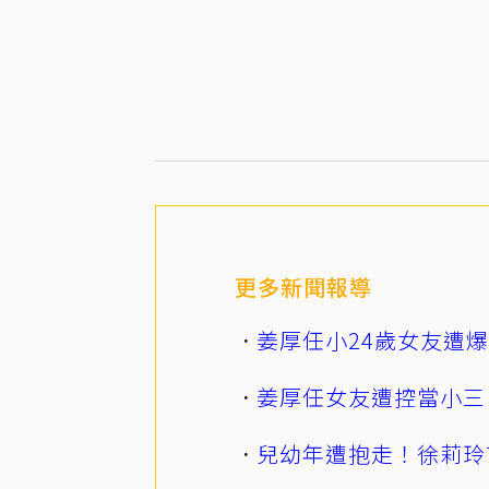
更多新聞報導
姜厚任小24歲女友遭
姜厚任女友遭控當小三
兒幼年遭抱走！徐莉玲