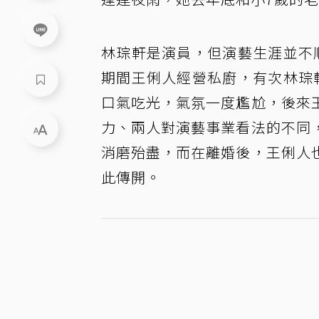
林琮軒是演員，但演藝生涯並不
期間王俐人經營私廚，有次林琮
口氣吃光，氣氛一度尷尬，後來
力、兩人對演藝事業看法的不同
消磨殆盡，而在離婚後，王俐人
此傳開。