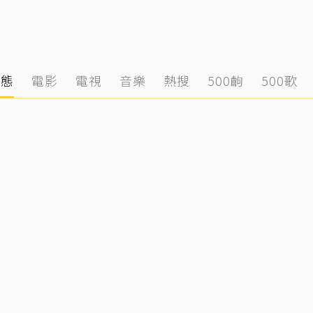
動態
電影
電視
音樂
熱搜
500齣
500歌