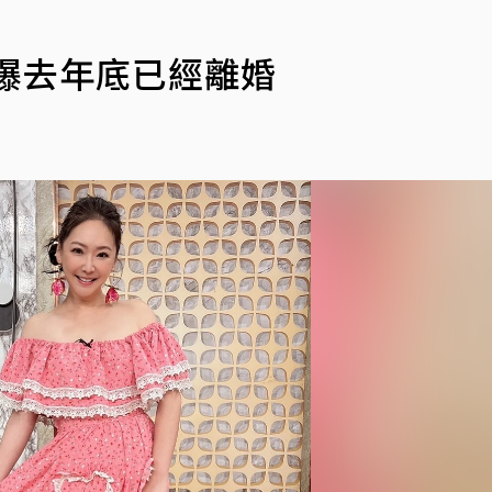
爆去年底已經離婚