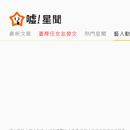
最新文章
姜厚任女友發文
熱門星聞
藝人