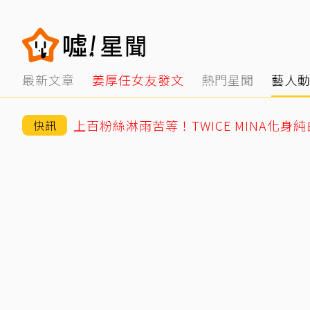
最新文章
姜厚任女友發文
熱門星聞
藝人
上百粉絲淋雨苦等！TWICE MINA化身
快訊