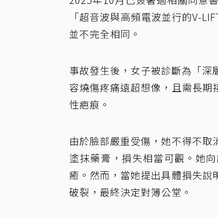
「超音波與高頻電波並行的V-L
並不完全相同。
事故發生後，女子被診斷為「深
容燒傷疼痛遠超想像，且需長期
性疤痕。
由於臉部嚴重受傷，她不得不取
塗抹藥膏，損失相當可觀。她向
癒。然而，當她提出具體損失說
破裂，最終決定對簿公堂。