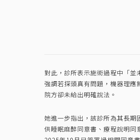
對此，診所表示施術過程中「並
強調若探頭真有問題，機器理應
院方卻未給出明確說法。
她進一步指出，該診所為其長期
供睡眠麻醉同意書、療程說明同
2025年10月已簽署過相關同