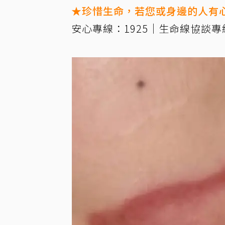
★珍惜生命，若您或身邊的人有
安心專線：1925｜生命線協談專線