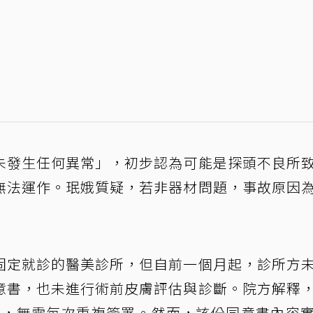
未發生任何異常」，初步認為可能是探頭不良所
無法運作。珉娥質疑，若非器材問題，事故原因
固定就診的醫美診所，但自前一個月起，診所方
意書，也未進行術前皮膚評估與診斷。院方解釋
意書，無需每次重複簽署。然而，該份同意書內容