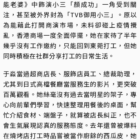
能老婆》中飾演小三「顏成功」一角受到關
注，甚至被外界封為「TVB御用小三」。原以
為能藉此打開商演市場，未料卻碰上疫情攪
亂，香港商場一度全面停擺，她在家待了半年
幾乎沒有工作邀約，只能回到東菀打工，但她
同時積極在社群分享打工的日常生活。
于淼當過超商店長、服飾店員工、總裁助理，
尤其到日式高檔餐廳當服務生的影片，更突破
百萬觀看。她絲毫沒有過去當明星的架子，專
心向前輩們學習，快速整理用餐後的桌面，幫
忙介紹食材、端盤子，就算被店長糾正，也不
會生氣展現認真的服務態度。去年還曾被爆料
在燒烤店打工時品嘗被當作廚餘的西瓜皮，她