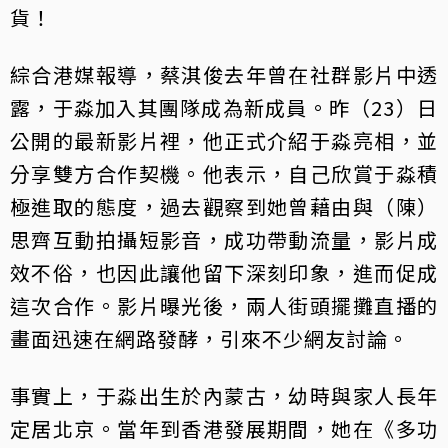
貨！
綜合港媒報導，蔡淇俊去年曾在社群影片中透
露，于淼加入其團隊成為新成員。昨（23）日
公開的最新影片裡，他正式介紹于淼亮相，並
分享雙方合作契機。他表示，自己欣賞于淼積
極進取的態度，過去觀察到她曾藉由與（陳）
思齊互動拍攝短影音，成功帶動流量，影片成
效不俗，也因此讓他留下深刻印象，進而促成
這次合作。影片曝光後，兩人街頭擺攤直播的
畫面迅速在網路發酵，引來不少網友討論。
事實上，于淼出生於內蒙古，幼時與家人長年
定居北京。當年到香港發展期間，她在《多功