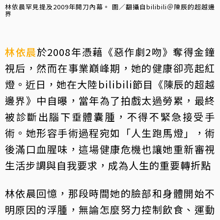
林依晨罕見提及2009年開刀內幕。 圖／翻攝自bilibili＠陳辰的超越邊
界
林依晨
於2008年憑藉《惡作劇2吻》奪得金鐘
視后，然而在事業巔峰期，她的健康卻亮起紅
燈。近日，她在大陸bilibili節目《陳辰的超越
邊界》中自曝，當年為了拍戲太過勞累，最終
被診斷出腦下垂體囊腫，不得不緊急接受手
術。她形容手術過程宛如「人生跑馬燈」，術
後滿口血腥味，這場健康危機也讓她重新審視
生活步調與自我要求，成為人生的重要轉折點
林依晨回憶，那段時間她的臉部和身體開始不
明原因的浮腫，無論怎麼努力控制飲食、運動