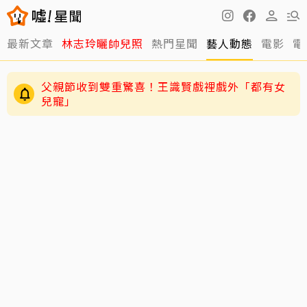
最新文章
林志玲曬帥兒照
熱門星聞
藝人動態
電影
電
父親節收到雙重驚喜！王識賢戲裡戲外「都有女
兒寵」