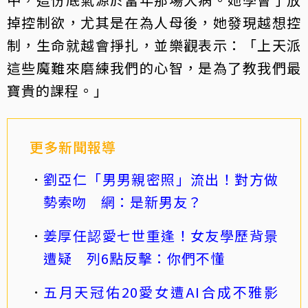
掉控制欲，尤其是在為人母後，她發現越想控
制，生命就越會掙扎，並樂觀表示：「上天派
這些魔難來磨練我們的心智，是為了教我們最
寶貴的課程。」
更多新聞報導
劉亞仁「男男親密照」流出！對方做
勢索吻 網：是新男友？
姜厚任認愛七世重逢！女友學歷背景
遭疑 列6點反擊：你們不懂
五月天冠佑20愛女遭AI合成不雅影