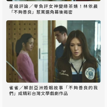
星級評論／零負評女神變綠茶婊！林依晨
「不夠善良」惹罵選角幕後揭密
雀雀／解剖亞洲婚姻故事「不夠善良的我
們」成精彩台灣文學戲劇作品