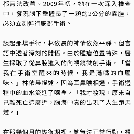
都無法改善。2009年初，她在一次深入檢查
中，發現腦下垂體長了一顆約2公分的囊腫，
必須立刻進行腦部手術。
談起那場手術，林依晨的神情依然平靜，但言
語中透著深刻的體悟。由於腫瘤位置特殊，醫
生採取了從鼻腔進入的內視鏡微創手術，「當
我在手術室醒來的時候，我是滿嘴的血腥
味。」林依晨描述，因為耳鼻喉相通，手術過
程中的血水流進了嘴裡，「我才發現，原來自
己離死亡這麼近，腦海中真的出現了人生跑馬
燈。」
在那幾個月的恢復期裡，她無法正常行動，視