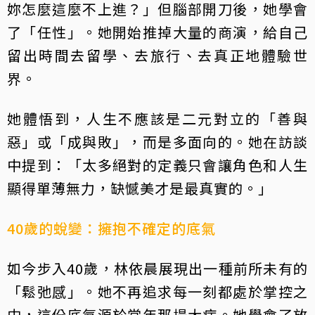
妳怎麼這麼不上進？」但腦部開刀後，她學會
了「任性」。她開始推掉大量的商演，給自己
留出時間去留學、去旅行、去真正地體驗世
界。
她體悟到，人生不應該是二元對立的「善與
惡」或「成與敗」，而是多面向的。她在訪談
中提到：「太多絕對的定義只會讓角色和人生
顯得單薄無力，缺憾美才是最真實的。」
40歲的蛻變：擁抱不確定的底氣
如今步入40歲，林依晨展現出一種前所未有的
「鬆弛感」。她不再追求每一刻都處於掌控之
中，這份底氣源於當年那場大病。她學會了放