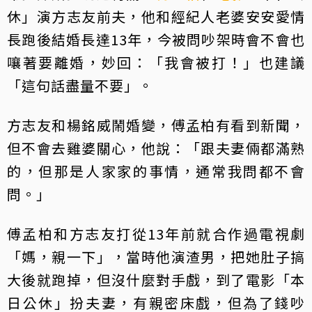
休」演方志友前夫，他和經紀人老婆安安愛情
長跑後結婚長達13年，今被問吵架時會不會也
嚷著要離婚，妙回：「我會被打！」也建議
「這句話盡量不要」。
方志友和楊銘威鬧婚變，傅孟柏有看到新聞，
但不會去雞婆關心，他說：「跟夫妻倆都滿熟
的，但那是人家家的事情，通常我問都不會
問。」
傅孟柏和方志友打從13年前就合作過電視劇
「媽，親一下」，當時他演渣男，把她肚子搞
大後就跑掉，但沒什麼對手戲，到了電影「本
日公休」扮夫妻，有親密床戲，但為了錢吵