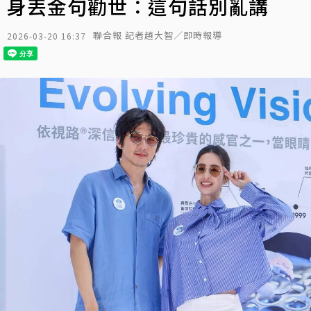
身丟金句勸世：這句話別亂講
聯合報 記者趙大智／即時報導
2026-03-20 16:37