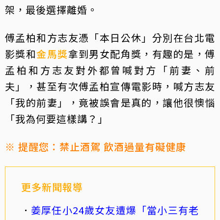
架，最後選擇離婚。
傅孟柏和方志友憑「本日公休」分別在台北電
影獎和
金馬獎
拿到男女配角獎，有趣的是，傅
孟柏和方志友對外都曾喊對方「前妻、前
夫」，甚至有次傅孟柏宣傳電影時，喊方志友
「我的前妻」，竟被誤會是真的，讓他很懊惱
「我為何要這樣講？」
※ 提醒您：禁止酒駕 飲酒過量有礙健康
更多新聞報導
姜厚任小24歲女友遭爆「當小三有老