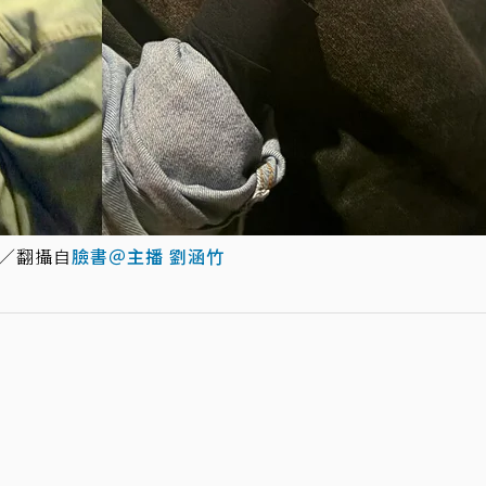
圖／翻攝自
臉書＠主播 劉涵竹