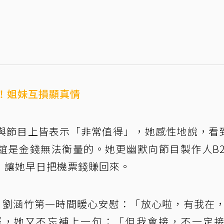
！姐妹互損顯真情
與節目上皆表示「非常值得」，她感性地說，看
誼是金錢無法衡量的。她更幽默向節目製作人B
，讓她早日把機票錢賺回來。
，劉涵竹第一時間暖心安慰：「放心啦，有我在
際，她又不忘補上一句：「但我會接，不一定