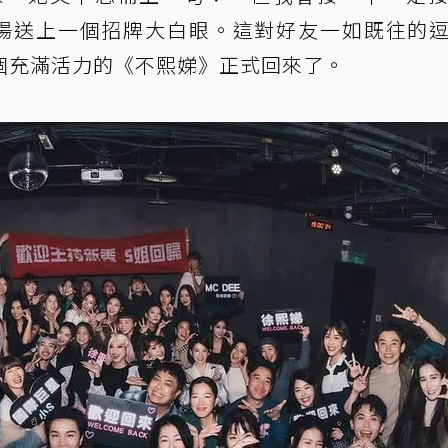
場送上一個招牌大白眼。這對好友一如既往的
個充滿活力的《不熙娣》正式回來了。