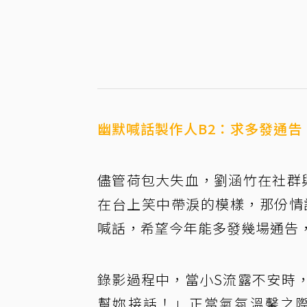
幽默喊話製作人B2：求多發通告
儘管荷包大失血，劉涵竹在社群
在台上笑中帶淚的模樣，那份情
喊話，希望今年能多發幾場通告
錄影過程中，當小S流露不安時
幫妳接話！」正當氣氛溫馨之