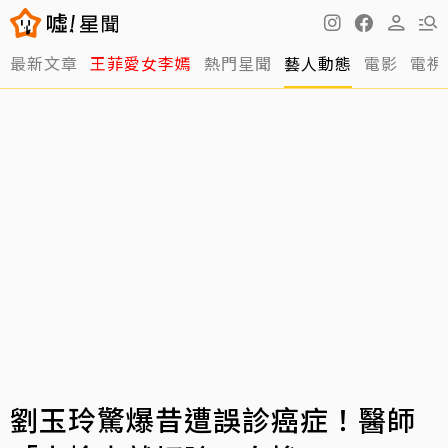
最新文章
王菲愛女李嫣
熱門星聞
藝人動態
電影
電視
劉玉玲驚爆昔遭誤診癌症！醫師