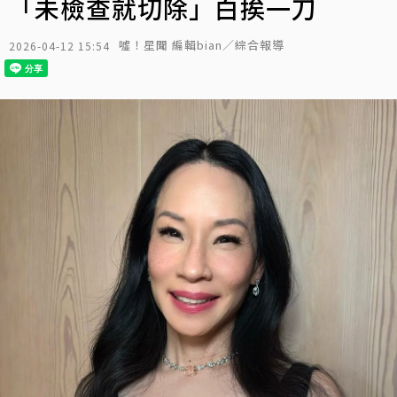
「未檢查就切除」白挨一刀
噓！星聞 編輯bian／綜合報導
2026-04-12 15:54