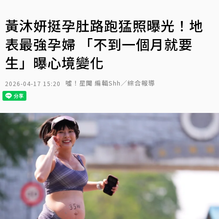
黃沐妍挺孕肚路跑猛照曝光！地
表最強孕婦 「不到一個月就要
生」曝心境變化
噓！星聞 編輯Shh／綜合報導
2026-04-17 15:20