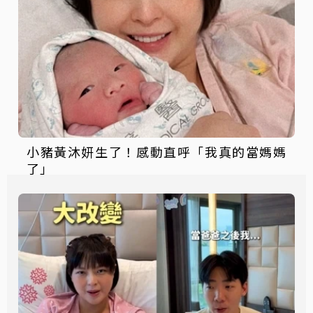
小豬黃沐妍生了！感動直呼「我真的當媽媽
了」