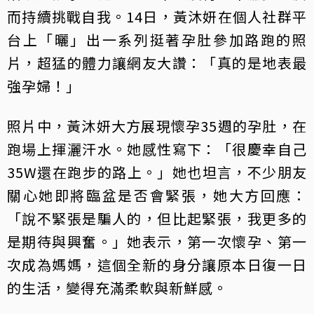
而持續挑戰自我。14日，黃沐妍在個人社群平
台上「曬」出一系列挺著孕肚參加路跑的照
片，超猛的體力讓網友大讚：「真的是地表最
強孕婦！」
照片中，黃沐妍大方展現懷孕35週的孕肚，在
跑場上揮灑汗水。她感性寫下：「很慶幸自己
35W還在跑步的路上。」她也坦言，不少朋友
關心她即將臨盆是否會緊張，她大方回應：
「說不緊張是騙人的，但比起緊張，我更多的
是期待與興奮。」她表示，第一次懷孕、第一
次成為媽媽，這個全新的身分讓原本日復一日
的生活，變得充滿柔軟與新鮮感。