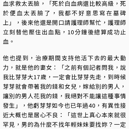
血求救太丟臉，「死於白血病還比較高級，死
於便血太丟臉了，我都不好意思寫在墓碑
上」，後來他還是開口請護理師幫忙，護理師
立刻替他壓住出血點，10分鐘後總算成功止
血。
他也提到，治療期間支持他活下去的最大動
力，就是他的妻女：「之前有個記者問我，說
我比芽芽大17歲，一定會比芽芽先走，到時候
芽芽就會帶著我的錢和女兒，嫁給別的男人，
讓別的男人花我的錢，我絕對不能讓這種事情
發生」，他虧芽芽如今也已年過40，有異性接
近大概也是居心不良：「這世上真心本來就很
罕見，男的為什麼不找年輕妹妹要找妳？一定