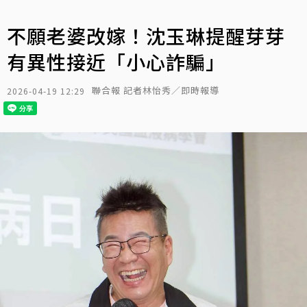
不願老婆改嫁！沈玉琳提醒芽芽
有異性接近「小心詐騙」
聯合報 記者林怡秀／即時報導
2026-04-19 12:29