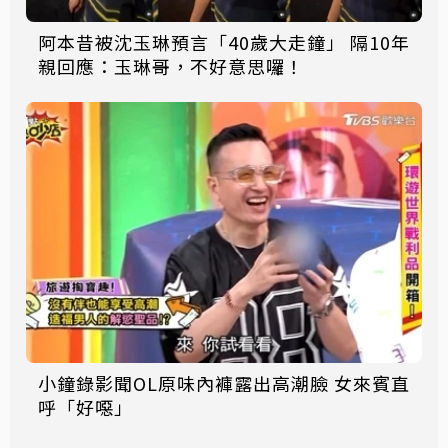
阿本昔被沈玉琳預言「40歲大走鐘」 隔10年
親回應：玉琳哥，不好意思囉！
小鐘錄影聞OL原味內褲露出高潮臉 女來賓直
呼「好噁」