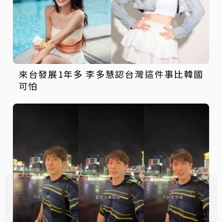
來台發展1年多 李多慧認台灣這件事比韓國
可怕