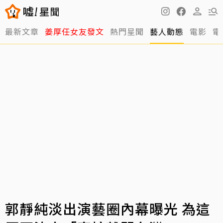
最新文章
姜厚任女友發文
熱門星聞
藝人動態
電影
電
郭靜純淡出演藝圈內幕曝光 為這