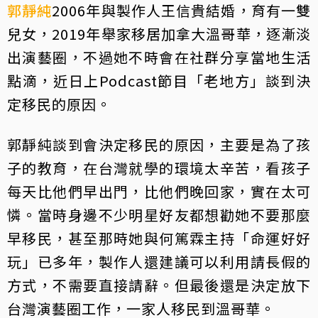
郭靜純
2006年與製作人王信貴結婚，育有一雙
兒女，2019年舉家移居加拿大溫哥華，逐漸淡
出演藝圈，不過她不時會在社群分享當地生活
點滴，近日上Podcast節目「老地方」談到決
定移民的原因。
郭靜純談到會決定移民的原因，主要是為了孩
子的教育，在台灣就學的環境太辛苦，看孩子
每天比他們早出門，比他們晚回家，實在太可
憐。當時身邊不少明星好友都想勸她不要那麼
早移民，甚至那時她與何篤霖主持「命運好好
玩」已多年，製作人還建議可以利用請長假的
方式，不需要直接請辭。但最後還是決定放下
台灣演藝圈工作，一家人移民到溫哥華。