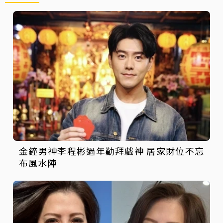
金鐘男神李程彬過年勤拜戲神 居家財位不忘
布風水陣