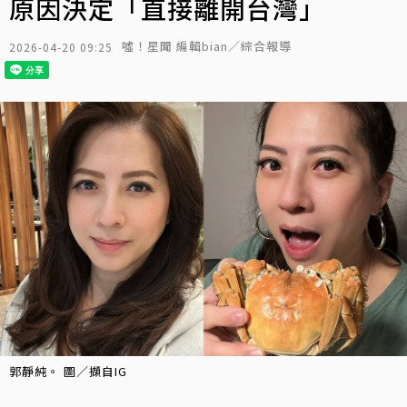
原因決定「直接離開台灣」
噓！星聞 編輯bian／綜合報導
2026-04-20 09:25
郭靜純。 圖／擷自IG