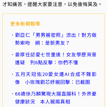
才知痛苦，提醒大家要注意，以免後悔莫及。
更多新聞報導
劉亞仁「男男親密照」流出！對方做
勢索吻 網：是新男友？
姜厚任認愛七世重逢！女友學歷背景
遭疑 列6點反擊：你們不懂
五月天冠佑20愛女遭AI合成不雅影
像 小玫瑰劉芯妤親回擊：已截圖
66歲徐乃麟驚現大腸直腸科！外界憂
健康狀況 本人親揭真相