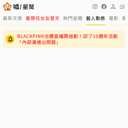
最新文章
姜厚任女友發文
熱門星聞
藝人動態
電影
電
BLACKPINK合體直播再道歉！認了10週年活動
「內部溝通出問題」