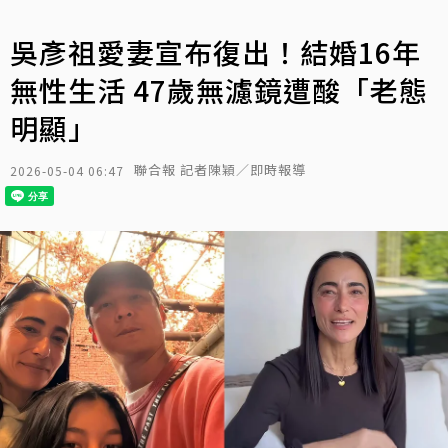
吳彥祖愛妻宣布復出！結婚16年
無性生活 47歲無濾鏡遭酸「老態
明顯」
聯合報 記者陳穎／即時報導
2026-05-04 06:47