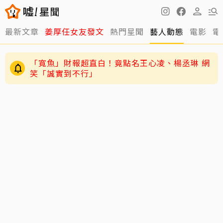
最新文章
姜厚任女友發文
熱門星聞
藝人動態
電影
電
「寬魚」財報超直白！竟點名王心凌、楊丞琳 網
笑「誠實到不行」