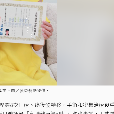
產業。圖／藝益藝能提供，
，歷經8次化療、癌復發轉移，手術和密集治療後
近日她通過「高階健康管理師」資格考試，正式