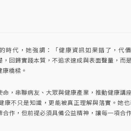
難辨的時代，她強調：「健康資訊如果錯了，代
礎，回歸實踐本質，不追求速成與表面聲量，而
健康橋樑。
使命，串聯病友、大眾與健康產業，推動健康講
健康不只是知識，更能被真正理解與落實。她也
牌合作，但前提必須具備公益精神，讓每一項合