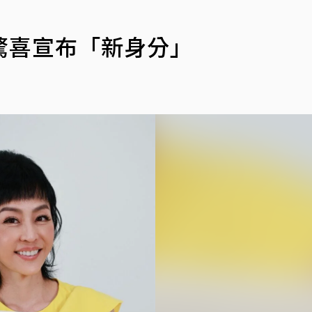
驚喜宣布「新身分」