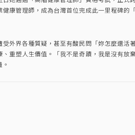
業健康管理師，成為台灣首位完成此一里程碑的
遭受外界各種質疑，甚至有酸民問「妳怎麼還活
康、重塑人生價值。「我不是奇蹟，我是沒有放
量。