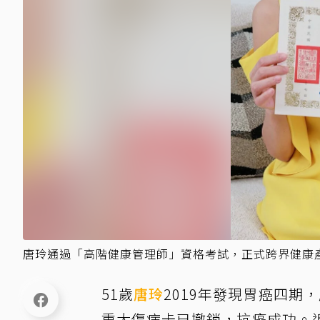
唐玲通過「高階健康管理師」資格考試，正式跨界健康
51歲
唐玲
2019年發現胃癌四期
重大傷病卡已撤銷，抗癌成功。