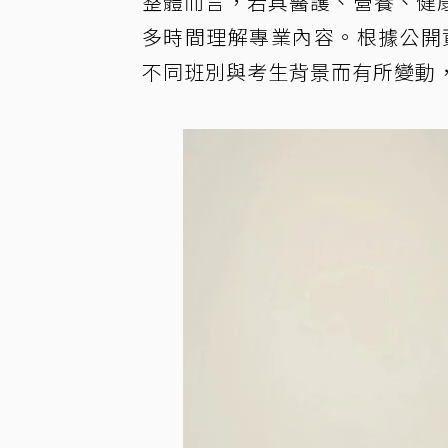
整體而言，若具醫護、營養、健
多時間理解專業內容。根據公開資
不同班別與考生背景而有所變動