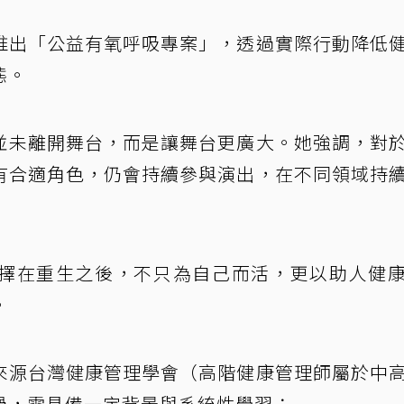
推出「公益有氧呼吸專案」，透過實際行動降低
態。
並未離開舞台，而是讓舞台更廣大。她強調，對
有合適角色，仍會持續參與演出，在不同領域持
擇在重生之後，不只為自己而活，更以助人健
。
來源台灣健康管理學會（高階健康管理師屬於中
過，需具備一定背景與系統性學習：