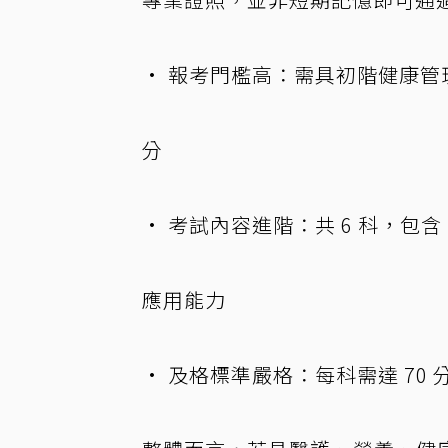
• 報考門檻高：需具初階健康
分
• 考試內容進階：共 6 科，包含 
應用能力
• 及格標準嚴格：每科需達 70